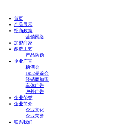
首页
产品展示
招商政策
营销网络
加盟商家
酿造工艺
产品防伪
企业广宣
糖酒会
1952品鉴会
经销商加盟
车体广告
户外广告
企业荣誉
企业简介
企业文化
企业荣誉
联系我们