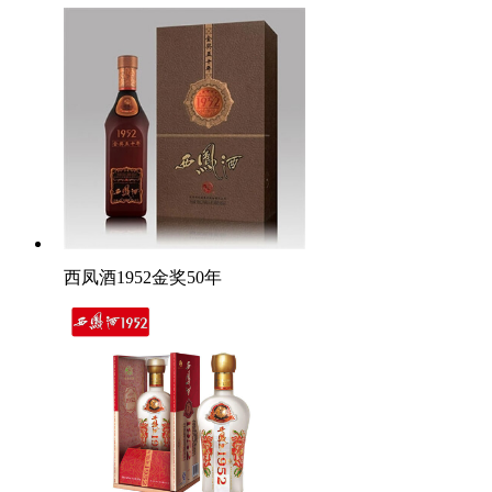
西凤酒1952金奖50年