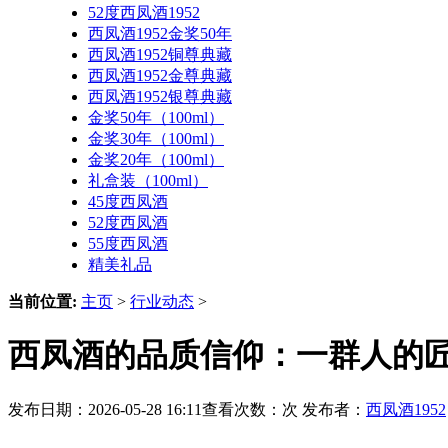
52度西凤酒1952
西凤酒1952金奖50年
西凤酒1952铜尊典藏
西凤酒1952金尊典藏
西凤酒1952银尊典藏
金奖50年（100ml）
金奖30年（100ml）
金奖20年（100ml）
礼盒装（100ml）
45度西凤酒
52度西凤酒
55度西凤酒
精美礼品
当前位置:
主页
>
行业动态
>
西凤酒的品质信仰：一群人的
发布日期：2026-05-28 16:11查看次数：
次 发布者：
西凤酒1952