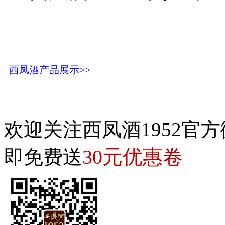
西凤酒产品展示>>
欢迎关注西凤酒1952官方
30元优惠卷
即免费送