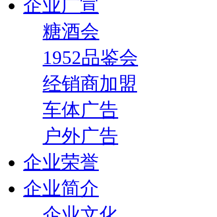
企业广宣
糖酒会
1952品鉴会
经销商加盟
车体广告
户外广告
企业荣誉
企业简介
企业文化