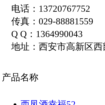
电话：13720767752
传真：029-88881559
Q Q：1364990043
地址：西安市高新区西部
产品名称
西凤酒幸福52