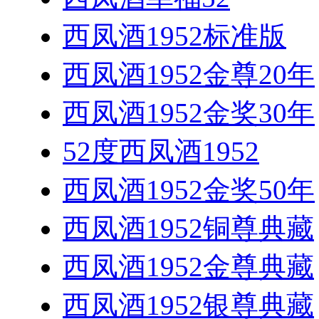
西凤酒1952标准版
西凤酒1952金尊20年
西凤酒1952金奖30年
52度西凤酒1952
西凤酒1952金奖50年
西凤酒1952铜尊典藏
西凤酒1952金尊典藏
西凤酒1952银尊典藏