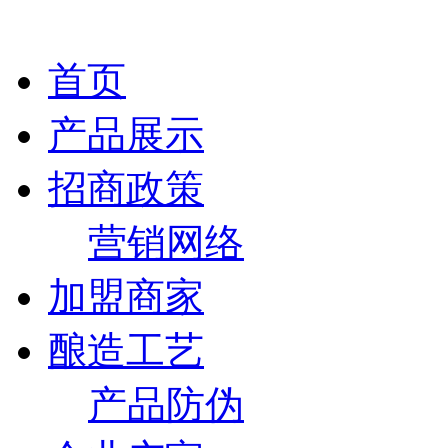
首页
产品展示
招商政策
营销网络
加盟商家
酿造工艺
产品防伪