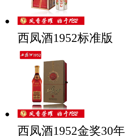
西凤酒1952标准版
西凤酒1952金奖30年