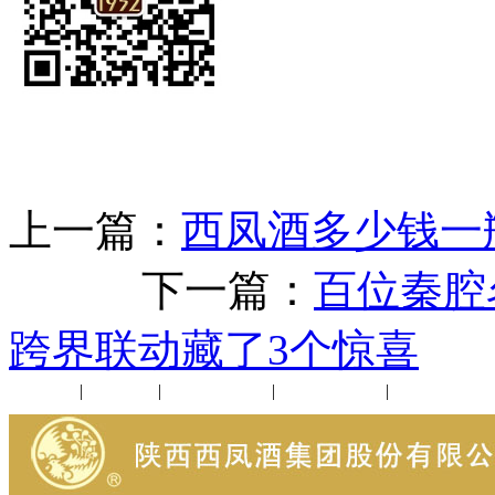
上一篇：
西凤酒多少钱一瓶
下一篇：
百位秦腔
跨界联动藏了3个惊喜
公司新闻
|
行业动态
|
1952品鉴会
|
西凤酒礼品
|
企业文化