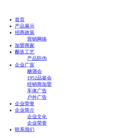
首页
产品展示
招商政策
营销网络
加盟商家
酿造工艺
产品防伪
企业广宣
糖酒会
1952品鉴会
经销商加盟
车体广告
户外广告
企业荣誉
企业简介
企业文化
企业荣誉
联系我们