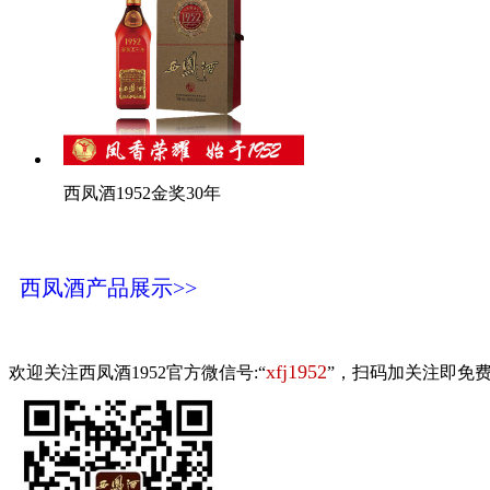
西凤酒1952金奖30年
西凤酒产品展示>>
xfj1952
欢迎关注西凤酒1952官方微信号:“
”，扫码加关注即免