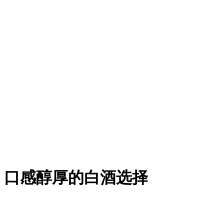
曲：口感醇厚的白酒选择