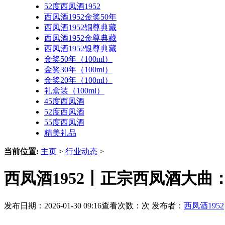
52度西凤酒1952
西凤酒1952金奖50年
西凤酒1952铜尊典藏
西凤酒1952金尊典藏
西凤酒1952银尊典藏
金奖50年（100ml）
金奖30年（100ml）
金奖20年（100ml）
礼盒装（100ml）
45度西凤酒
52度西凤酒
55度西凤酒
精美礼品
当前位置:
主页
>
行业动态
>
西凤酒1952丨正宗西凤酒大
发布日期：2026-01-30 09:16查看次数：
次 发布者：
西凤酒1952