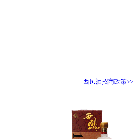
西凤酒招商政策>>