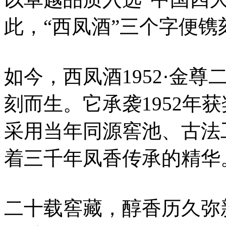
此，“西凤酒”三个字便
如今，西凤酒1952·金
刻而生。它承袭1952年
采用当年同源窖池、古法
着三千年凤香传承的精华
二十载窖藏，醇香历久弥