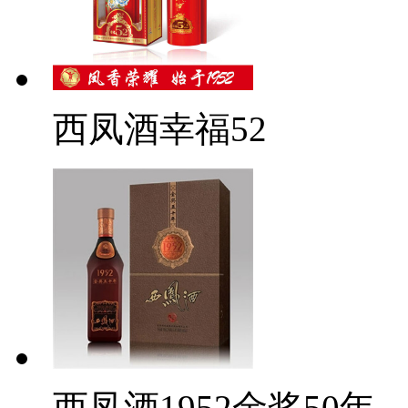
西凤酒幸福52
西凤酒1952金奖50年