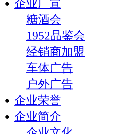
企业广宣
糖酒会
1952品鉴会
经销商加盟
车体广告
户外广告
企业荣誉
企业简介
企业文化