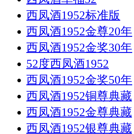
西凤酒1952标准版
西凤酒1952金尊20年
西凤酒1952金奖30年
52度西凤酒1952
西凤酒1952金奖50年
西凤酒1952铜尊典藏
西凤酒1952金尊典藏
西凤酒1952银尊典藏