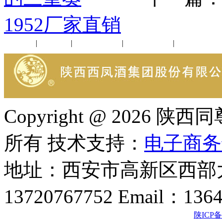
1952厂家直销
公司新闻
|
行业动态
|
1952品鉴会
|
西凤酒礼品
|
企业文化
Copyright @ 202
所有 技术支持：
电子商务
地址：西安市高新区西部大
13720767752 Email：136
陕ICP备2