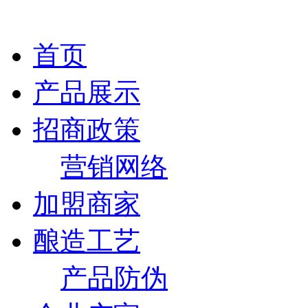
首页
产品展示
招商政策
营销网络
加盟商家
酿造工艺
产品防伪