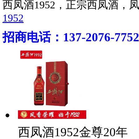
西凤酒1952，正宗西凤酒
1952
招商电话：137-2076-775
西凤酒1952金尊20年