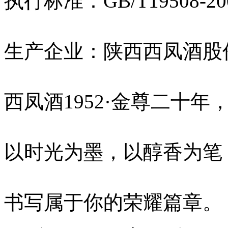
执行标准：GB/T19508-20
生产企业：陕西西凤酒股
西凤酒1952·金尊二十年
以时光为墨，以醇香为笔
书写属于你的荣耀篇章。