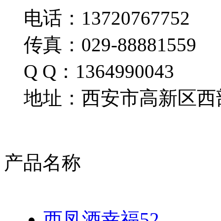
电话：13720767752
传真：029-88881559
Q Q：1364990043
地址：西安市高新区西部
产品名称
西凤酒幸福52