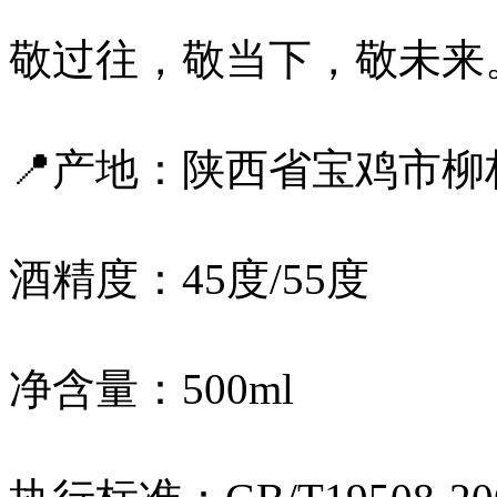
敬过往，敬当下，敬未来
📍产地：陕西省宝鸡市柳
酒精度：45度/55度
净含量：500ml