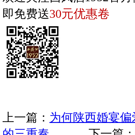
30元优惠卷
即免费送
上一篇：
为何陕西婚宴偏
的三重奏
下一篇