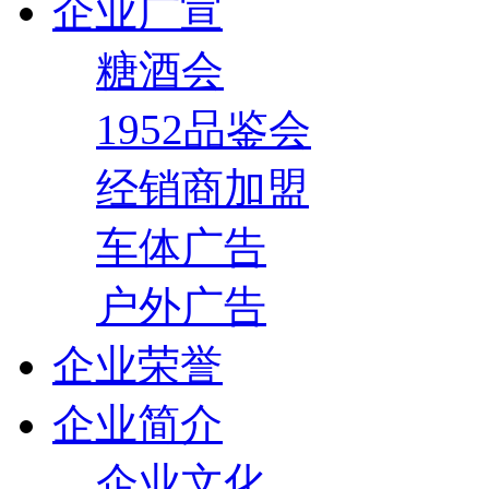
企业广宣
糖酒会
1952品鉴会
经销商加盟
车体广告
户外广告
企业荣誉
企业简介
企业文化