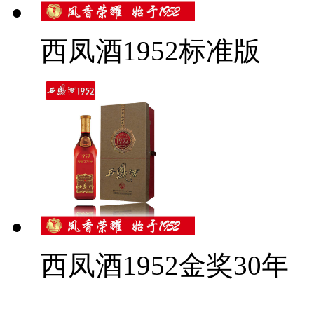
西凤酒1952标准版
西凤酒1952金奖30年