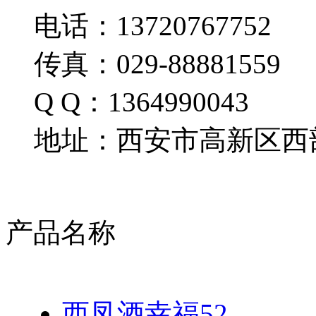
电话：13720767752
传真：029-88881559
Q Q：1364990043
地址：西安市高新区西部
产品名称
西凤酒幸福52