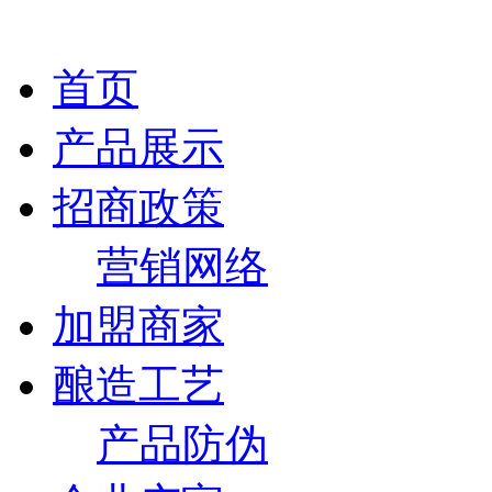
首页
产品展示
招商政策
营销网络
加盟商家
酿造工艺
产品防伪