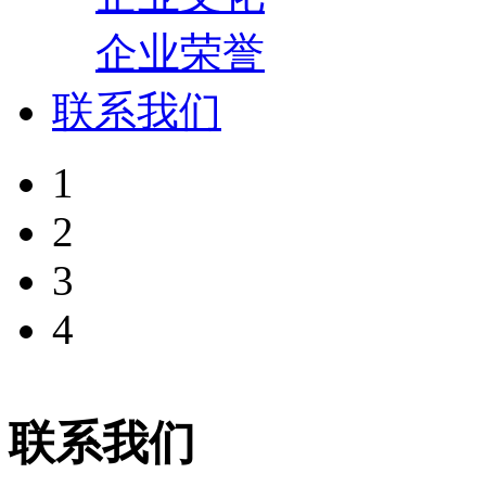
企业荣誉
联系我们
1
2
3
4
联系我们