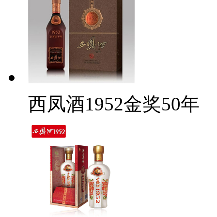
西凤酒1952金奖50年