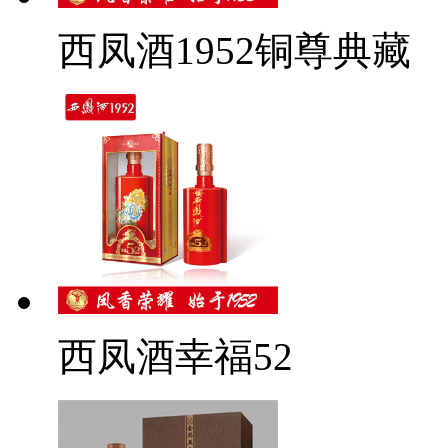
西凤酒1952铜尊典藏
西凤酒幸福52