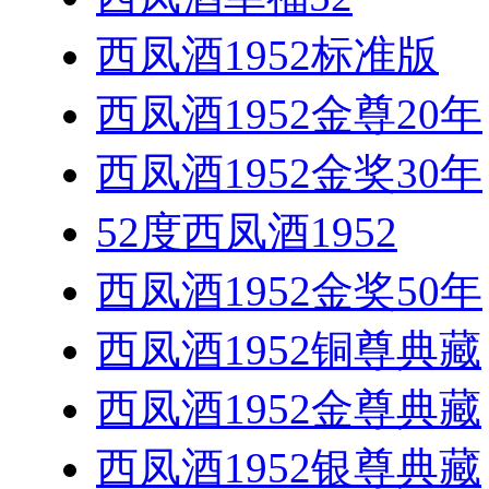
西凤酒1952标准版
西凤酒1952金尊20年
西凤酒1952金奖30年
52度西凤酒1952
西凤酒1952金奖50年
西凤酒1952铜尊典藏
西凤酒1952金尊典藏
西凤酒1952银尊典藏