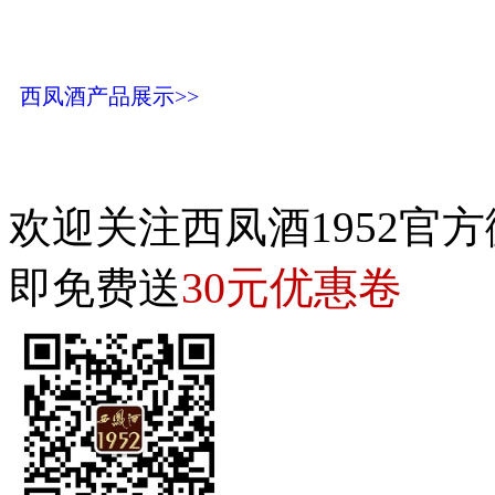
西凤酒产品展示>>
欢迎关注西凤酒1952官方
30元优惠卷
即免费送