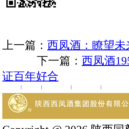
上一篇：
西凤酒：瞭望未
下一篇：
西凤酒1
证百年好合
公司新闻
|
行业动态
|
1952品鉴会
|
西凤酒礼品
|
企业文化