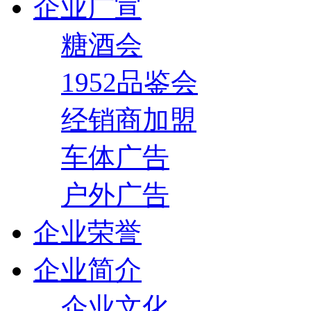
企业广宣
糖酒会
1952品鉴会
经销商加盟
车体广告
户外广告
企业荣誉
企业简介
企业文化