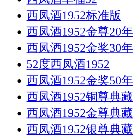
西凤酒1952标准版
西凤酒1952金尊20年
西凤酒1952金奖30年
52度西凤酒1952
西凤酒1952金奖50年
西凤酒1952铜尊典藏
西凤酒1952金尊典藏
西凤酒1952银尊典藏