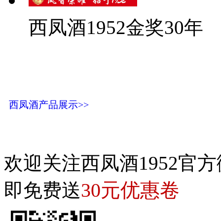
西凤酒1952金奖30年
西凤酒产品展示>>
欢迎关注西凤酒1952官方
30元优惠卷
即免费送