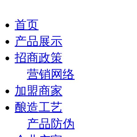
首页
产品展示
招商政策
营销网络
加盟商家
酿造工艺
产品防伪