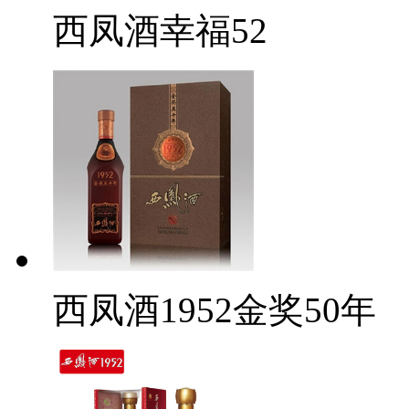
西凤酒幸福52
西凤酒1952金奖50年