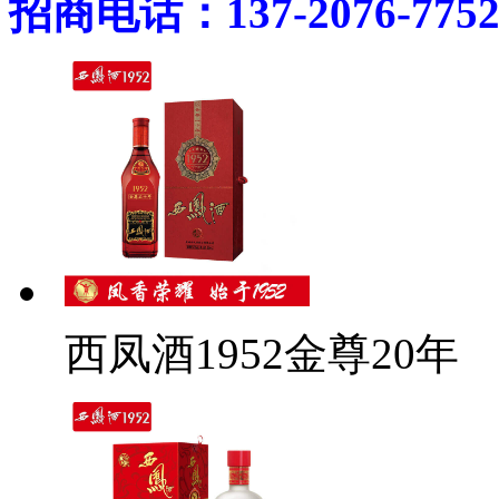
招商电话：137-2076-775
西凤酒1952金尊20年