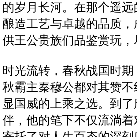
的岁月长河。在那个遥远
酿造工艺与卓越的品质，
供王公贵族们品鉴赏玩，
时光流转，春秋战国时期
秋霸主秦穆公都对其赞不
显国威的上乘之选。到了
伴，他的笔下不仅流淌着
寄托了对人生百态的深刻