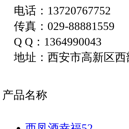
电话：13720767752
传真：029-88881559
Q Q：1364990043
地址：西安市高新区西部
产品名称
西凤酒幸福52