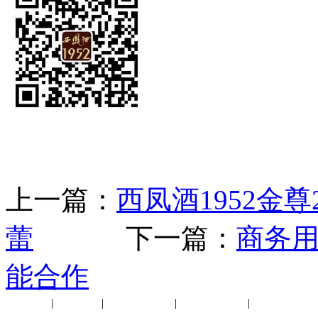
上一篇：
西凤酒1952金
蕾
下一篇：
商务用
能合作
公司新闻
|
行业动态
|
1952品鉴会
|
西凤酒礼品
|
企业文化