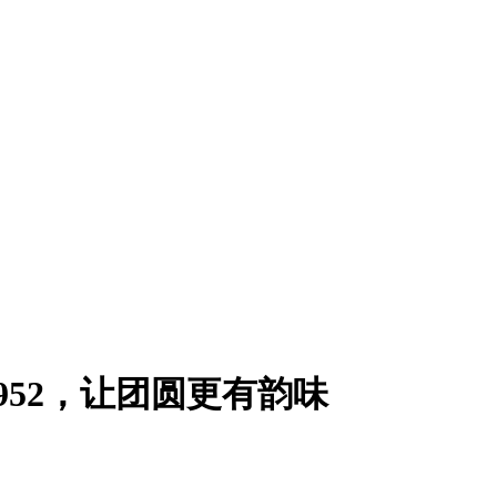
952，让团圆更有韵味