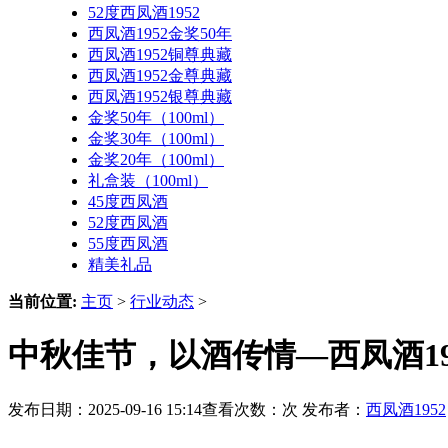
52度西凤酒1952
西凤酒1952金奖50年
西凤酒1952铜尊典藏
西凤酒1952金尊典藏
西凤酒1952银尊典藏
金奖50年（100ml）
金奖30年（100ml）
金奖20年（100ml）
礼盒装（100ml）
45度西凤酒
52度西凤酒
55度西凤酒
精美礼品
当前位置:
主页
>
行业动态
>
中秋佳节，以酒传情—西凤酒1
发布日期：2025-09-16 15:14查看次数：
次 发布者：
西凤酒1952