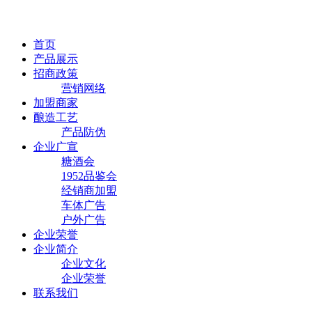
首页
产品展示
招商政策
营销网络
加盟商家
酿造工艺
产品防伪
企业广宣
糖酒会
1952品鉴会
经销商加盟
车体广告
户外广告
企业荣誉
企业简介
企业文化
企业荣誉
联系我们