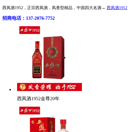
西凤酒1952，正宗西凤酒，凤香型精品，中国四大名酒→
西凤酒1952
招商电话：137-2076-7752
西凤酒1952金尊20年