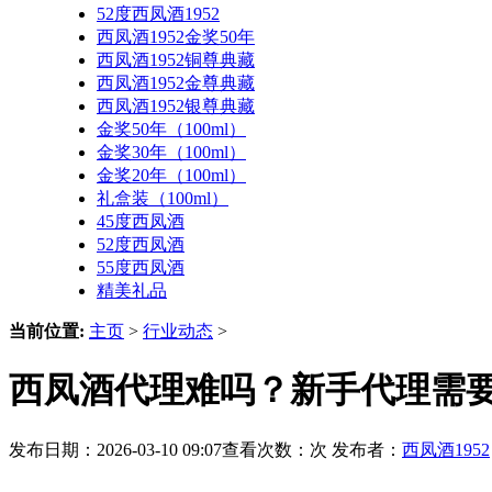
52度西凤酒1952
西凤酒1952金奖50年
西凤酒1952铜尊典藏
西凤酒1952金尊典藏
西凤酒1952银尊典藏
金奖50年（100ml）
金奖30年（100ml）
金奖20年（100ml）
礼盒装（100ml）
45度西凤酒
52度西凤酒
55度西凤酒
精美礼品
当前位置:
主页
>
行业动态
>
西凤酒代理难吗？新手代理需
发布日期：2026-03-10 09:07查看次数：
次 发布者：
西凤酒1952