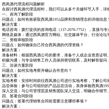
西凤酒代理流程问题解析
在探讨西凤酒代理流程时，我们可以从多个关键环节入手，详
一、咨询了解阶段
问题点：如何有效获取西凤酒1952品牌和营销理念的详细信息
解决方案：
电话咨询：拨打提供的咨询电话（137-2076-7752），直
网络及媒体：通过西凤酒官方网站、社交媒体平台、行业论坛
二、资格审核阶段
问题点：如何确保自己符合西凤酒的代理资格？
解决方案：
准备材料：根据西凤酒公司的要求，准备个人或企业资质证明
积极沟通：与专业销售工作人员保持密切联系，及时解答疑问
三、洽谈方案阶段
问题点：如何实地考察并确认合作意向？
解决方案：
实地考察：安排时间前往西凤酒公司进行实地考察，了解公司
品尝体验：参与公司组织的产品品尝活动，亲身体验西凤酒19
深入交流：与公司管理层及销售团队深入交流，明确合作细节
四、签署合同阶段
问题点：签署代理销售合同前需要注意哪些事项？
解决方案：