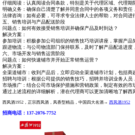
仔细阅读：认真阅读合同条款，特别是关于代理区域、代理期
明确义务：确保自己清楚了解并同意合同中的各项义务和责任
法律咨询：如有必要，可寻求专业法律人士的帮助，对合同进
五、销售培训与产品配送阶段
问题点：如何有效接受销售培训并确保产品及时到达？
解决方案：
参加培训：积极参加公司组织的销售技巧培训讲座，掌握产品
跟进物流：与公司物流部门保持联系，及时了解产品配送进度
六、市场开发与销售运营阶段
问题点：如何快速铺市并开始正常销售运营？
解决方案：
全渠道铺市：收到产品后，立即启动全渠道铺市计划，包括商
招聘与培训：根据公司提供的销售技巧，招聘并培训业务人员
市场推广：结合公司市场保护措施和营销政策，制定有效的市
通过上述流程的详细解析，潜在代理商可以更加清晰地了解西
西凤酒1952，正宗西凤酒，凤香型精品，中国四大名酒→
西凤酒1952
招商电话：137-2076-7752