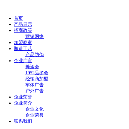
首页
产品展示
招商政策
营销网络
加盟商家
酿造工艺
产品防伪
企业广宣
糖酒会
1952品鉴会
经销商加盟
车体广告
户外广告
企业荣誉
企业简介
企业文化
企业荣誉
联系我们