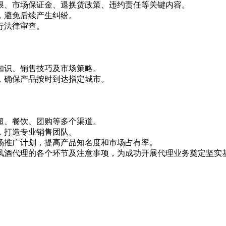
限、市场保证金、退换货政策、违约责任等关键内容。
，避免后续产生纠纷。
行法律审查。
知识、销售技巧及市场策略。
，确保产品按时到达指定城市。
超、餐饮、团购等多个渠道。
，打造专业销售团队。
场推广计划，提高产品知名度和市场占有率。
凤酒代理的各个环节及注意事项，为成功开展代理业务奠定坚实