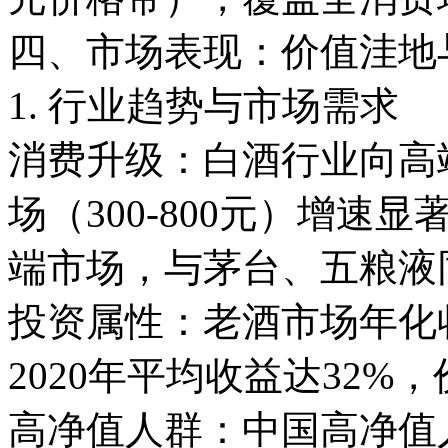
四、市场表现：价值洼地
1. 行业趋势与市场需求
消费升级：白酒行业向高
场（300-800元）增
端市场，与茅台、五粮
投资属性：老酒市场年化收益
2020年平均收益达32
高净值人群：中国高净值