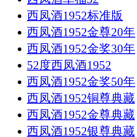
西凤酒1952标准版
西凤酒1952金尊20年
西凤酒1952金奖30年
52度西凤酒1952
西凤酒1952金奖50年
西凤酒1952铜尊典藏
西凤酒1952金尊典藏
西凤酒1952银尊典藏