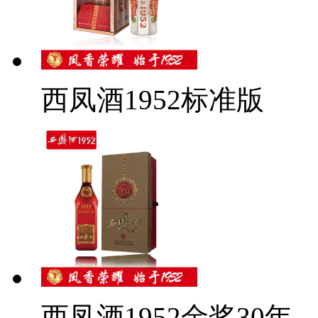
西凤酒1952标准版
西凤酒1952金奖30年