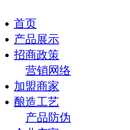
首页
产品展示
招商政策
营销网络
加盟商家
酿造工艺
产品防伪