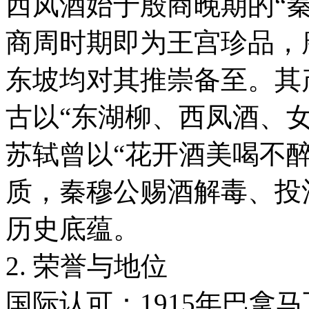
西凤酒始于殷商晚期的“秦
商周时期即为王宫珍品，
东坡均对其推崇备至。其
古以“东湖柳、西凤酒、女
苏轼曾以“花开酒美喝不
质，秦穆公赐酒解毒、投
历史底蕴。
2. 荣誉与地位
国际认可：1915年巴拿马