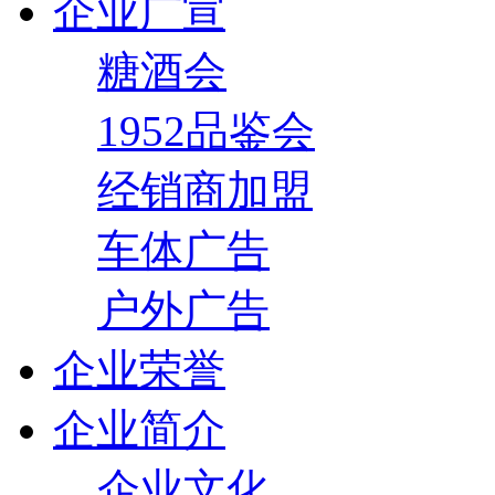
企业广宣
糖酒会
1952品鉴会
经销商加盟
车体广告
户外广告
企业荣誉
企业简介
企业文化