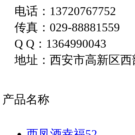
电话：13720767752
传真：029-88881559
Q Q：1364990043
地址：西安市高新区西部
产品名称
西凤酒幸福52