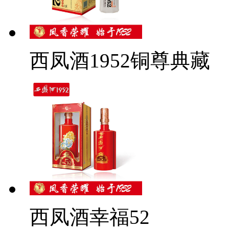
西凤酒1952铜尊典藏
西凤酒幸福52