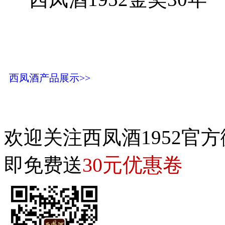
西凤酒产品展示>>
欢迎关注西凤酒1952官方
30元优惠卷
即免费送