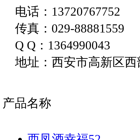
电话：13720767752
传真：029-88881559
Q Q：1364990043
地址：西安市高新区西部
产品名称
西凤酒幸福52