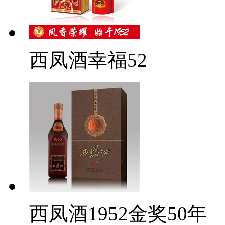
西凤酒幸福52
西凤酒1952金奖50年