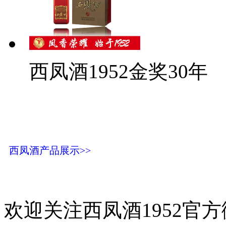
西凤酒1952金奖30年
西凤酒产品展示>>
欢迎关注西凤酒1952官方