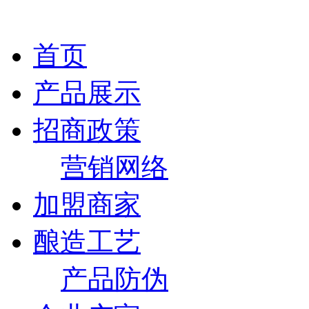
首页
产品展示
招商政策
营销网络
加盟商家
酿造工艺
产品防伪