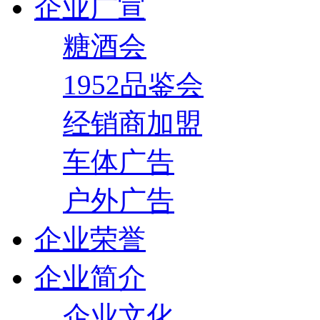
企业广宣
糖酒会
1952品鉴会
经销商加盟
车体广告
户外广告
企业荣誉
企业简介
企业文化