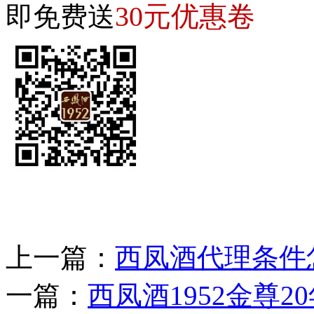
30元优惠卷
即免费送
上一篇：
西凤酒代理条件怎
一篇：
西凤酒1952金尊