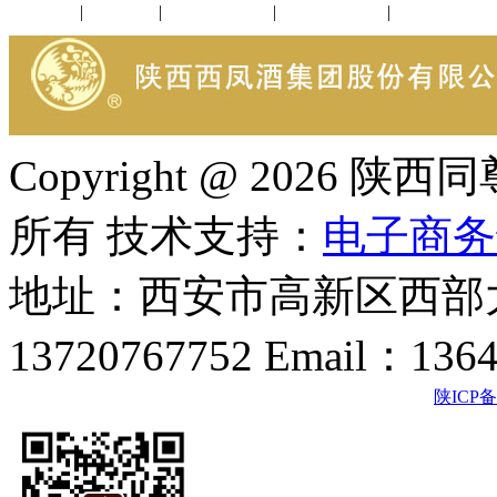
公司新闻
|
行业动态
|
1952品鉴会
|
西凤酒礼品
|
企业文化
Copyright @ 202
所有 技术支持：
电子商务
地址：西安市高新区西部大
13720767752 Email：136
陕ICP备2