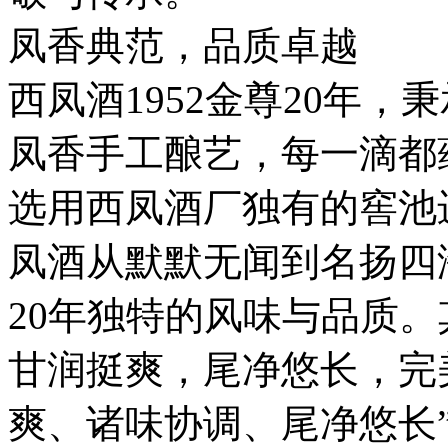
凤香典范，品质卓越
西凤酒1952金尊20年，
凤香手工酿艺，每一滴都
选用西凤酒厂独有的窖池
凤酒从默默无闻到名扬四
20年独特的风味与品质
甘润挺爽，尾净悠长，完
爽、诸味协调、尾净悠长