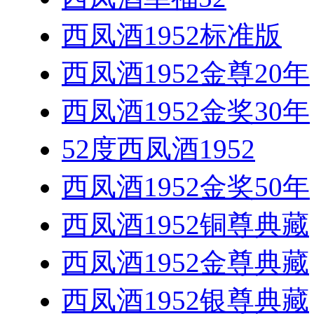
西凤酒1952标准版
西凤酒1952金尊20年
西凤酒1952金奖30年
52度西凤酒1952
西凤酒1952金奖50年
西凤酒1952铜尊典藏
西凤酒1952金尊典藏
西凤酒1952银尊典藏