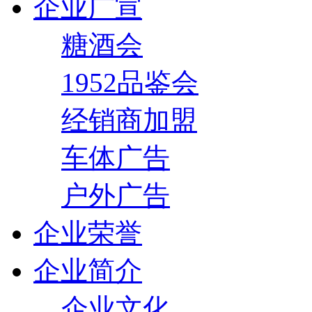
企业广宣
糖酒会
1952品鉴会
经销商加盟
车体广告
户外广告
企业荣誉
企业简介
企业文化