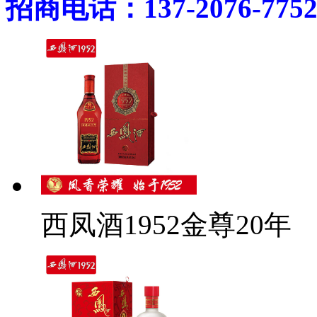
招商电话：137-2076-775
西凤酒1952金尊20年