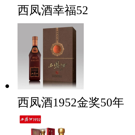
西凤酒幸福52
西凤酒1952金奖50年