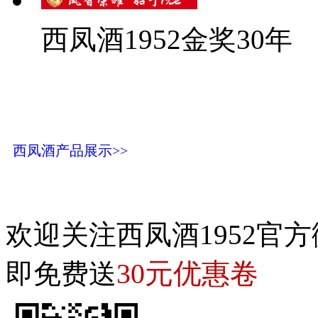
西凤酒1952金奖30年
西凤酒产品展示>>
欢迎关注西凤酒1952官方
30元优惠卷
即免费送