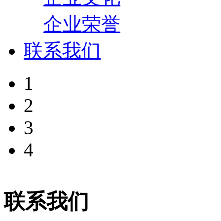
企业荣誉
联系我们
1
2
3
4
联系我们