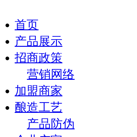
首页
产品展示
招商政策
营销网络
加盟商家
酿造工艺
产品防伪