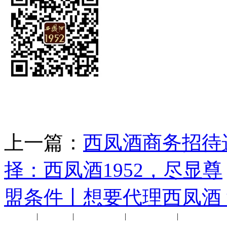
上一篇：
西凤酒商务招待
择：西凤酒1952，尽显尊
盟条件丨想要代理西凤酒
公司新闻
|
行业动态
|
1952品鉴会
|
西凤酒礼品
|
企业文化