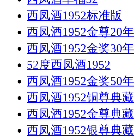
西凤酒1952标准版
西凤酒1952金尊20年
西凤酒1952金奖30年
52度西凤酒1952
西凤酒1952金奖50年
西凤酒1952铜尊典藏
西凤酒1952金尊典藏
西凤酒1952银尊典藏