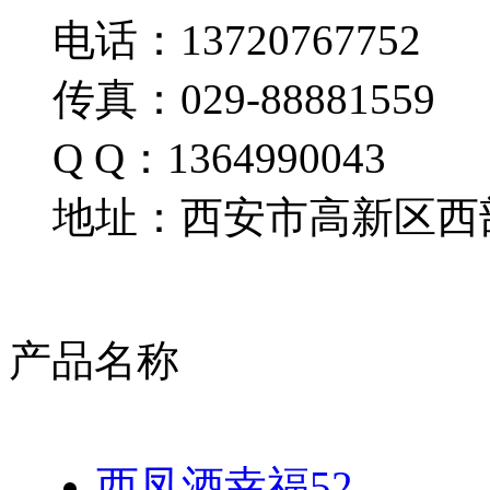
电话：13720767752
传真：029-88881559
Q Q：1364990043
地址：西安市高新区西部
产品名称
西凤酒幸福52