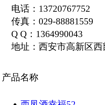
电话：13720767752
传真：029-88881559
Q Q：1364990043
地址：西安市高新区西部
产品名称
西凤酒幸福52