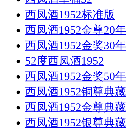
西凤酒1952标准版
西凤酒1952金尊20年
西凤酒1952金奖30年
52度西凤酒1952
西凤酒1952金奖50年
西凤酒1952铜尊典藏
西凤酒1952金尊典藏
西凤酒1952银尊典藏