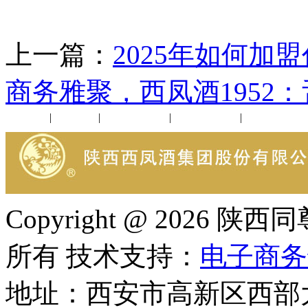
上一篇：
2025年如何加
商务雅聚，西凤酒1952
公司新闻
|
行业动态
|
1952品鉴会
|
西凤酒礼品
|
企业文化
Copyright @ 202
所有 技术支持：
电子商务
地址：西安市高新区西部大