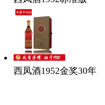
西凤酒1952金奖30年