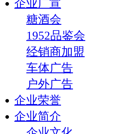
企业广宣
糖酒会
1952品鉴会
经销商加盟
车体广告
户外广告
企业荣誉
企业简介
企业文化