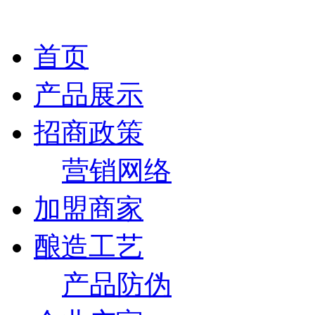
首页
产品展示
招商政策
营销网络
加盟商家
酿造工艺
产品防伪