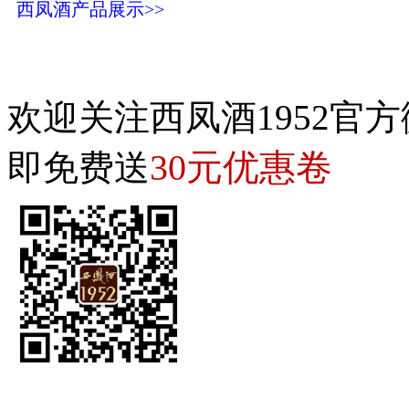
西凤酒产品展示>>
欢迎关注西凤酒1952官方
30元优惠卷
即免费送