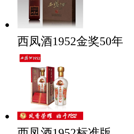
西凤酒1952金奖50年
西凤酒1952标准版