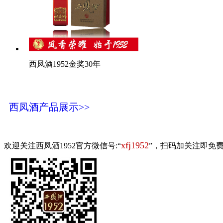
西凤酒1952金奖30年
西凤酒产品展示>>
xfj1952
欢迎关注西凤酒1952官方微信号:“
”，扫码加关注即免