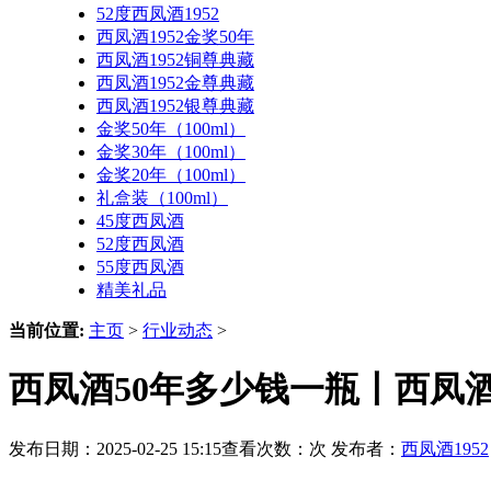
52度西凤酒1952
西凤酒1952金奖50年
西凤酒1952铜尊典藏
西凤酒1952金尊典藏
西凤酒1952银尊典藏
金奖50年（100ml）
金奖30年（100ml）
金奖20年（100ml）
礼盒装（100ml）
45度西凤酒
52度西凤酒
55度西凤酒
精美礼品
当前位置:
主页
>
行业动态
>
西凤酒50年多少钱一瓶丨西凤
发布日期：2025-02-25 15:15查看次数：
次 发布者：
西凤酒1952