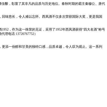
珍稀佳酿，彰显了其非凡的品质与历史地位。春秋时期的霸主秦穆公、唐代
，回味悠长，令人难以忘怀。西凤酒不仅多次荣获国际大奖，更是我国
52，作为这一殊荣的见证，采用了1952年西凤酒获得“四大名酒”称号
:13720767752）
上，更添一份醇和甘美的独特口感，品质卓越，令人叹为观止。这一系列