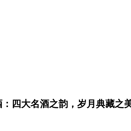
酒：四大名酒之韵，岁月典藏之