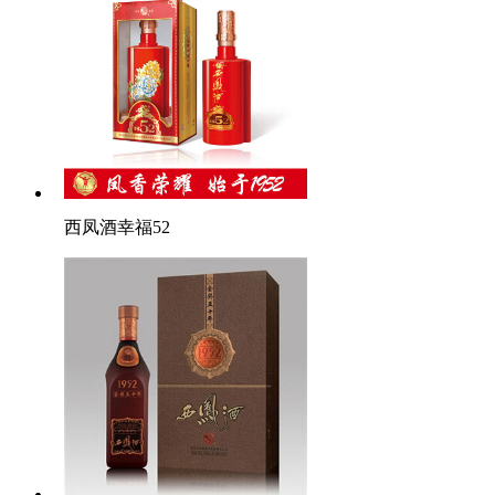
西凤酒幸福52