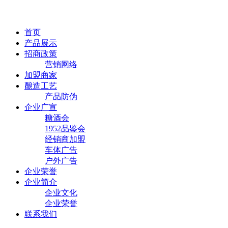
首页
产品展示
招商政策
营销网络
加盟商家
酿造工艺
产品防伪
企业广宣
糖酒会
1952品鉴会
经销商加盟
车体广告
户外广告
企业荣誉
企业简介
企业文化
企业荣誉
联系我们