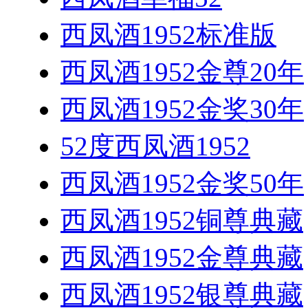
西凤酒1952标准版
西凤酒1952金尊20年
西凤酒1952金奖30年
52度西凤酒1952
西凤酒1952金奖50年
西凤酒1952铜尊典藏
西凤酒1952金尊典藏
西凤酒1952银尊典藏