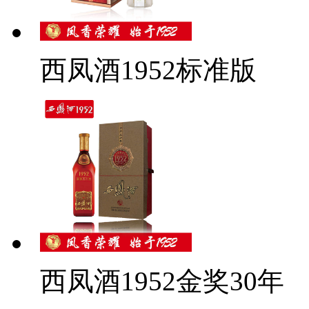
西凤酒1952标准版
西凤酒1952金奖30年