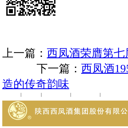
上一篇：
西凤酒荣膺第七
下一篇：
西凤酒1
造的传奇韵味
公司新闻
|
行业动态
|
1952品鉴会
|
西凤酒礼品
|
企业文化