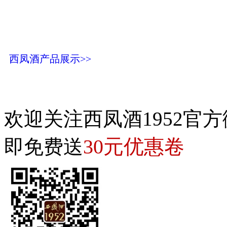
西凤酒产品展示>>
欢迎关注西凤酒1952官方
30元优惠卷
即免费送