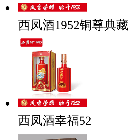
西凤酒1952铜尊典藏
西凤酒幸福52