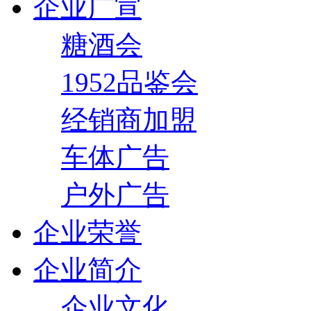
企业广宣
糖酒会
1952品鉴会
经销商加盟
车体广告
户外广告
企业荣誉
企业简介
企业文化