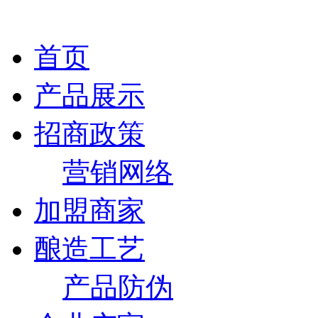
首页
产品展示
招商政策
营销网络
加盟商家
酿造工艺
产品防伪