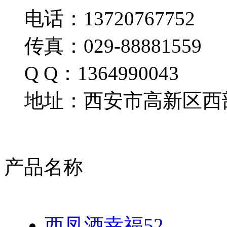
电话：13720767752
传真：029-88881559
Q Q：1364990043
地址：西安市高新区西部
产品名称
西凤酒幸福52