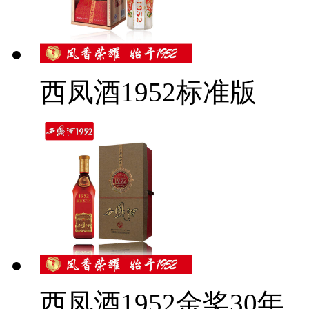
西凤酒1952标准版
西凤酒1952金奖30年