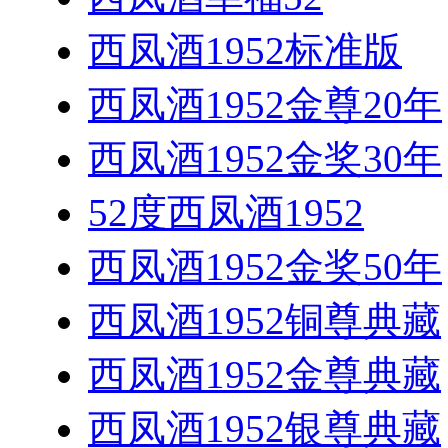
西凤酒1952标准版
西凤酒1952金尊20年
西凤酒1952金奖30年
52度西凤酒1952
西凤酒1952金奖50年
西凤酒1952铜尊典藏
西凤酒1952金尊典藏
西凤酒1952银尊典藏