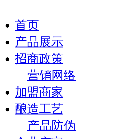
首页
产品展示
招商政策
营销网络
加盟商家
酿造工艺
产品防伪