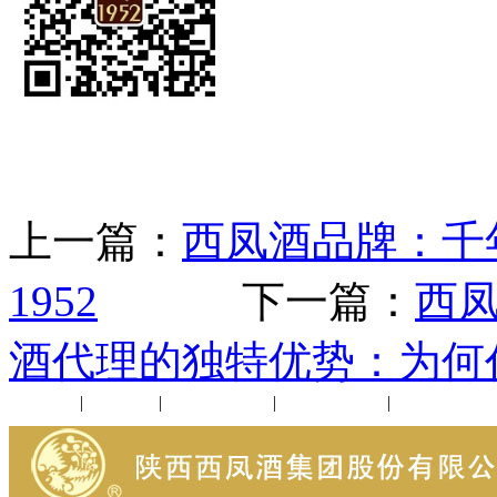
上一篇：
西凤酒品牌：千
1952
下一篇：
西
酒代理的独特优势：为何
公司新闻
|
行业动态
|
1952品鉴会
|
西凤酒礼品
|
企业文化