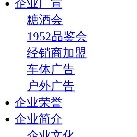
企业广宣
糖酒会
1952品鉴会
经销商加盟
车体广告
户外广告
企业荣誉
企业简介
企业文化