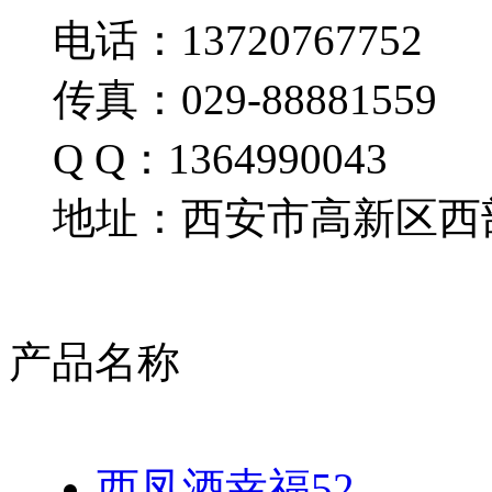
电话：13720767752
传真：029-88881559
Q Q：1364990043
地址：西安市高新区西部
产品名称
西凤酒幸福52