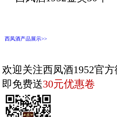
西凤酒产品展示>>
欢迎关注西凤酒1952官方
30元优惠卷
即免费送