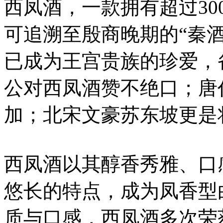
西凤酒，一款拥有超过30
可追溯至殷商晚期的“秦
已成为王宫贵族的珍爱，
公对西凤酒赞不绝口；唐
加；北宋文豪苏东坡更是
西凤酒以其醇香秀雅、口
悠长的特点，成为凤香型
质与口感，西凤酒多次荣