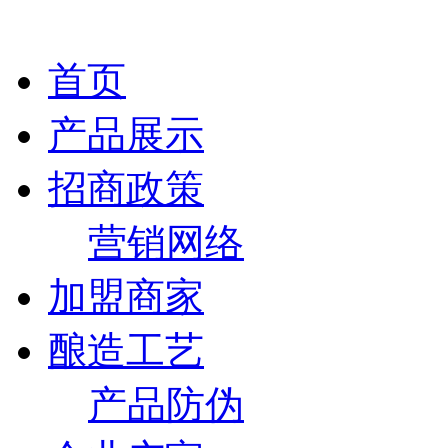
首页
产品展示
招商政策
营销网络
加盟商家
酿造工艺
产品防伪