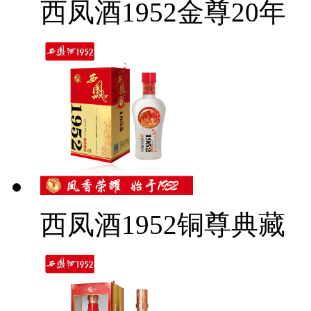
西凤酒1952金尊20年
西凤酒1952铜尊典藏