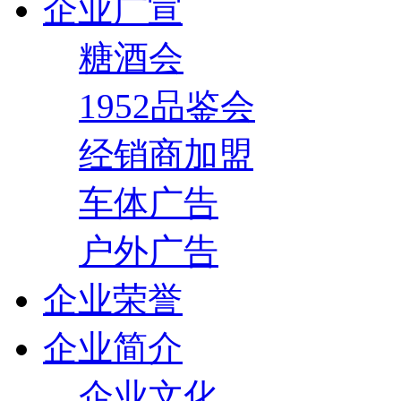
企业广宣
糖酒会
1952品鉴会
经销商加盟
车体广告
户外广告
企业荣誉
企业简介
企业文化