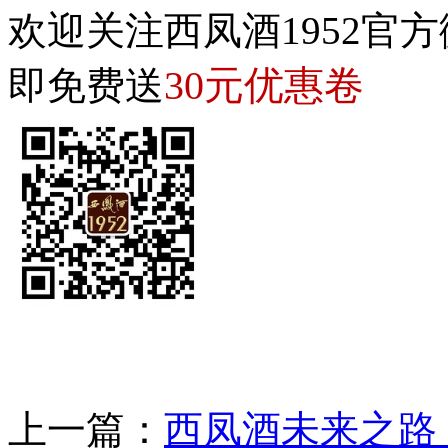
欢迎关注西凤酒1952官方
30元优惠卷
即免费送
上一篇：
西凤酒未来之路