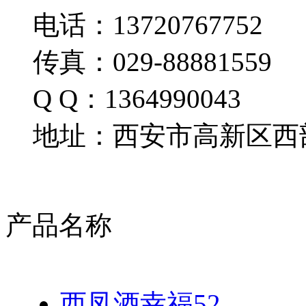
电话：13720767752
传真：029-88881559
Q Q：1364990043
地址：西安市高新区西部
产品名称
西凤酒幸福52