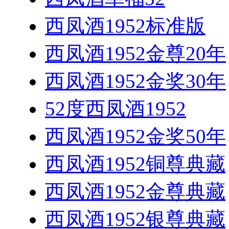
西凤酒1952标准版
西凤酒1952金尊20年
西凤酒1952金奖30年
52度西凤酒1952
西凤酒1952金奖50年
西凤酒1952铜尊典藏
西凤酒1952金尊典藏
西凤酒1952银尊典藏