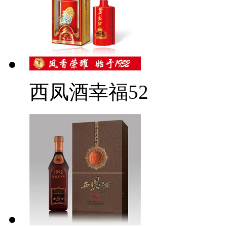
西凤酒幸福52