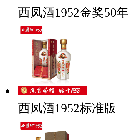
西凤酒1952金奖50年
西凤酒1952标准版