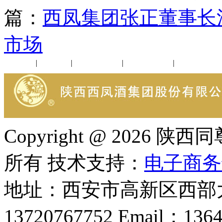
篇：
西凤集团张正董事长
市场
公司新闻
|
行业动态
|
1952品鉴会
|
西凤酒礼品
|
企业文化
Copyright @ 202
所有 技术支持：
电子商务
地址：西安市高新区西部大
13720767752 Email：136