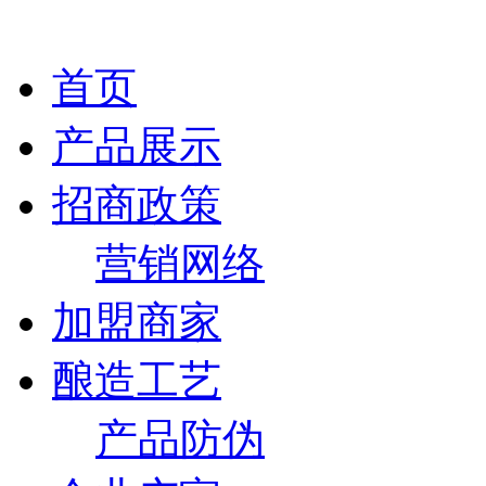
首页
产品展示
招商政策
营销网络
加盟商家
酿造工艺
产品防伪