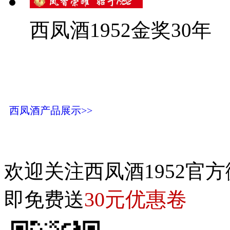
西凤酒1952金奖30年
西凤酒产品展示>>
欢迎关注西凤酒1952官方
30元优惠卷
即免费送