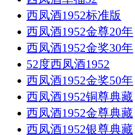
西凤酒1952标准版
西凤酒1952金尊20年
西凤酒1952金奖30年
52度西凤酒1952
西凤酒1952金奖50年
西凤酒1952铜尊典藏
西凤酒1952金尊典藏
西凤酒1952银尊典藏