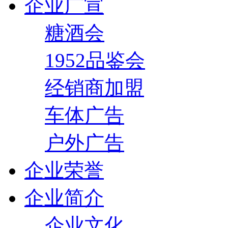
企业广宣
糖酒会
1952品鉴会
经销商加盟
车体广告
户外广告
企业荣誉
企业简介
企业文化