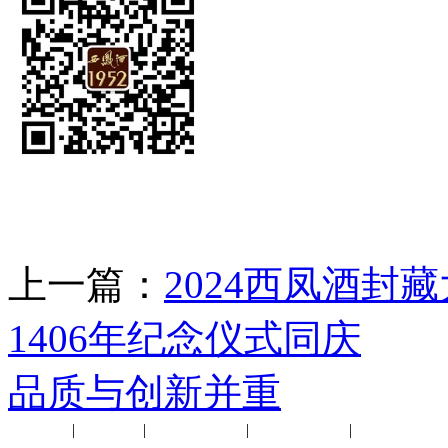
上一篇：
2024西凤酒
1406年纪念仪式同庆
下
品质与创新并重
公司新闻
|
行业动态
|
1952品鉴会
|
西凤酒礼品
|
企业文化