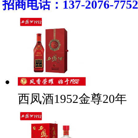
招商电话：137-2076-775
西凤酒1952金尊20年