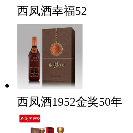
西凤酒幸福52
西凤酒1952金奖50年