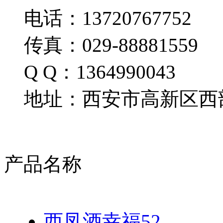
电话：13720767752
传真：029-88881559
Q Q：1364990043
地址：西安市高新区西部
产品名称
西凤酒幸福52