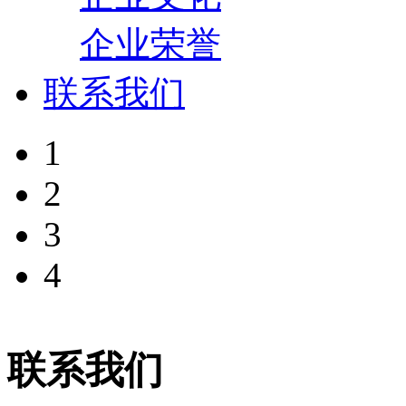
企业荣誉
联系我们
1
2
3
4
联系我们