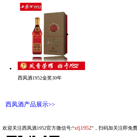
西凤酒1952金奖30年
西凤酒产品展示>>
xfj1952
欢迎关注西凤酒1952官方微信号:“
”，扫码加关注即免