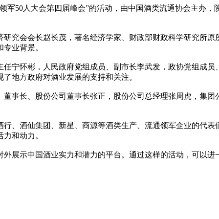
业领军50人大会第四届峰会”的活动，由中国酒类流通协会主办
济研究会会长赵长茂，著名经济学家、财政部财政科学研究所原
和专业背景。
主任宁怀彬，人民政府党组成员、副市长李武发，政协党组成员
现了地方政府对酒业发展的支持和关注。
、董事长、股份公司董事长张正，股份公司总经理张周虎，集团
酒行、酒仙集团、新星、商源等酒类生产、流通领军企业的代表
活力和动力。
对外展示中国酒业实力和潜力的平台。通过这样的活动，可以进