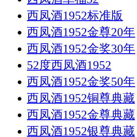
西凤酒1952标准版
西凤酒1952金尊20年
西凤酒1952金奖30年
52度西凤酒1952
西凤酒1952金奖50年
西凤酒1952铜尊典藏
西凤酒1952金尊典藏
西凤酒1952银尊典藏