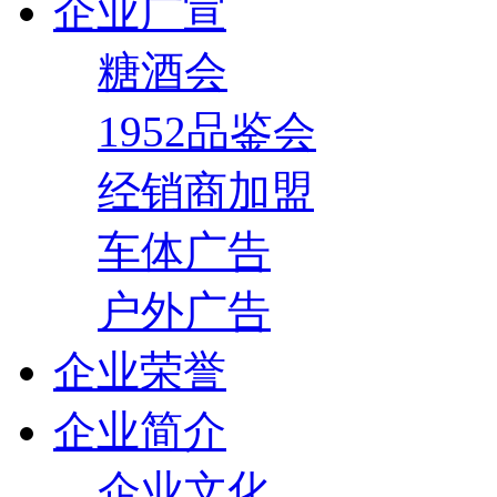
企业广宣
糖酒会
1952品鉴会
经销商加盟
车体广告
户外广告
企业荣誉
企业简介
企业文化