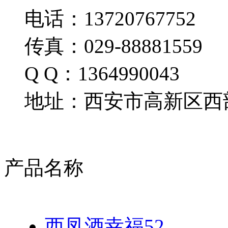
电话：13720767752
传真：029-88881559
Q Q：1364990043
地址：西安市高新区西部
产品名称
西凤酒幸福52