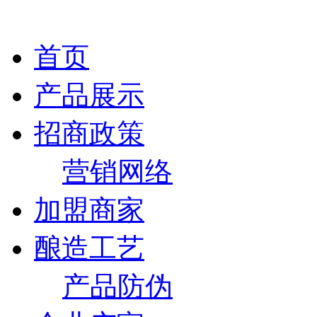
首页
产品展示
招商政策
营销网络
加盟商家
酿造工艺
产品防伪