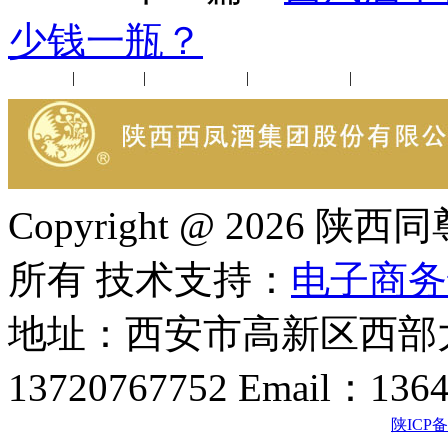
少钱一瓶？
公司新闻
|
行业动态
|
1952品鉴会
|
西凤酒礼品
|
企业文化
Copyright @ 202
所有 技术支持：
电子商务
地址：西安市高新区西部大
13720767752 Email：136
陕ICP备2