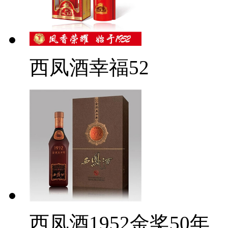
西凤酒幸福52
西凤酒1952金奖50年