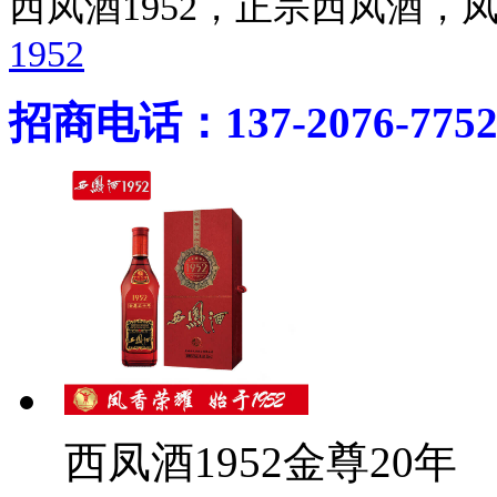
西凤酒1952，正宗西凤酒
1952
招商电话：137-2076-775
西凤酒1952金尊20年