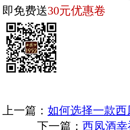
30元优惠卷
即免费送
上一篇：
如何选择一款西
下一篇：
西凤酒幸