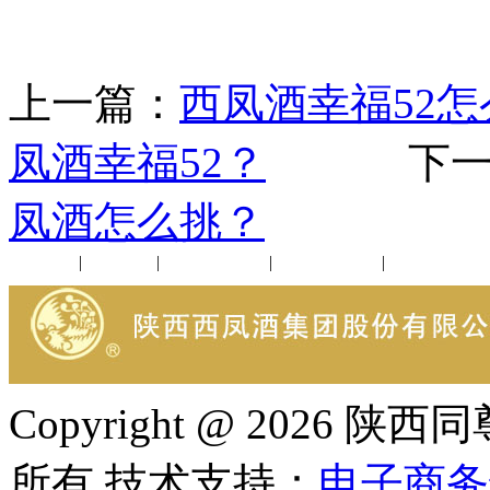
上一篇：
西凤酒幸福52
凤酒幸福52？
下一
凤酒怎么挑？
公司新闻
|
行业动态
|
1952品鉴会
|
西凤酒礼品
|
企业文化
Copyright @ 202
所有 技术支持：
电子商务