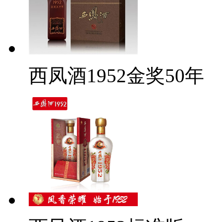
西凤酒1952金奖50年