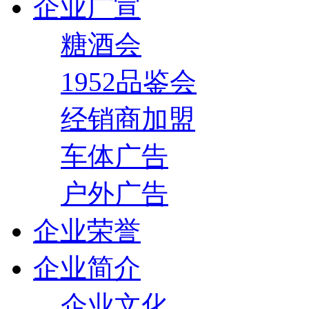
企业广宣
糖酒会
1952品鉴会
经销商加盟
车体广告
户外广告
企业荣誉
企业简介
企业文化