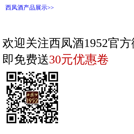
西凤酒产品展示>>
欢迎关注西凤酒1952官方
30元优惠卷
即免费送