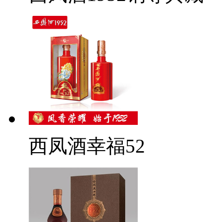
西凤酒幸福52