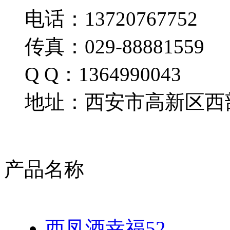
电话：13720767752
传真：029-88881559
Q Q：1364990043
地址：西安市高新区西部
产品名称
西凤酒幸福52