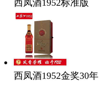
西凤酒1952标准版
西凤酒1952金奖30年