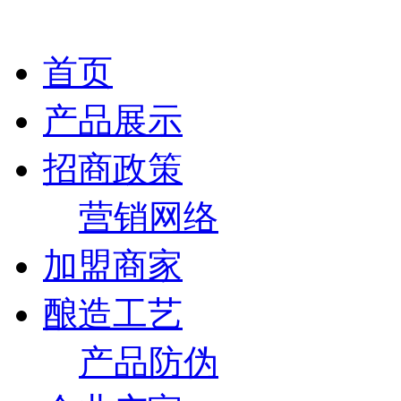
首页
产品展示
招商政策
营销网络
加盟商家
酿造工艺
产品防伪