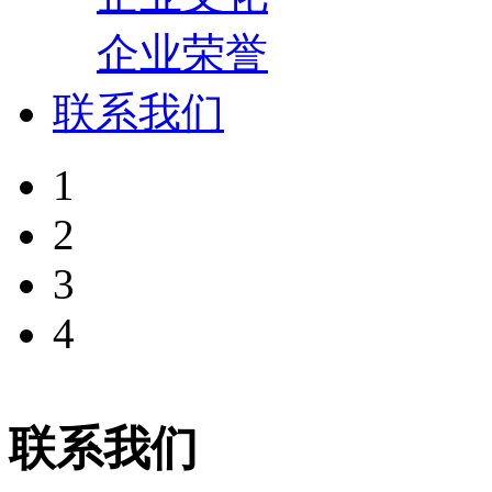
企业荣誉
联系我们
1
2
3
4
联系我们