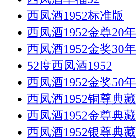
西凤酒1952标准版
西凤酒1952金尊20年
西凤酒1952金奖30年
52度西凤酒1952
西凤酒1952金奖50年
西凤酒1952铜尊典藏
西凤酒1952金尊典藏
西凤酒1952银尊典藏