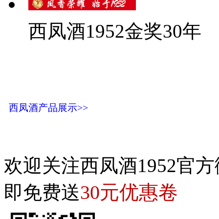
西凤酒1952金奖30年
西凤酒产品展示>>
欢迎关注西凤酒1952官方
30元优惠卷
即免费送