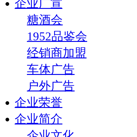
企业广宣
糖酒会
1952品鉴会
经销商加盟
车体广告
户外广告
企业荣誉
企业简介
企业文化