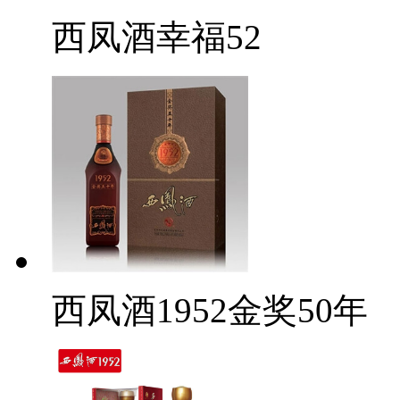
西凤酒幸福52
西凤酒1952金奖50年