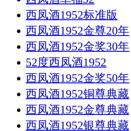
西凤酒1952标准版
西凤酒1952金尊20年
西凤酒1952金奖30年
52度西凤酒1952
西凤酒1952金奖50年
西凤酒1952铜尊典藏
西凤酒1952金尊典藏
西凤酒1952银尊典藏