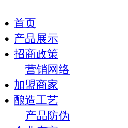
首页
产品展示
招商政策
营销网络
加盟商家
酿造工艺
产品防伪