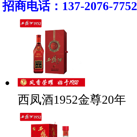
招商电话：137-2076-775
西凤酒1952金尊20年