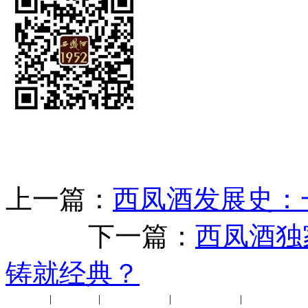
上一篇：
西凤酒发展史：
下一篇：
西凤酒独
铸就经典？
公司新闻
|
行业动态
|
1952品鉴会
|
西凤酒礼品
|
企业文化