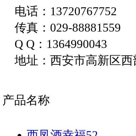
电话：13720767752
传真：029-88881559
Q Q：1364990043
地址：西安市高新区西部
产品名称
西凤酒幸福52