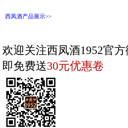
西凤酒产品展示>>
欢迎关注西凤酒1952官方
30元优惠卷
即免费送