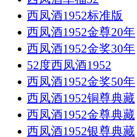
西凤酒1952标准版
西凤酒1952金尊20年
西凤酒1952金奖30年
52度西凤酒1952
西凤酒1952金奖50年
西凤酒1952铜尊典藏
西凤酒1952金尊典藏
西凤酒1952银尊典藏