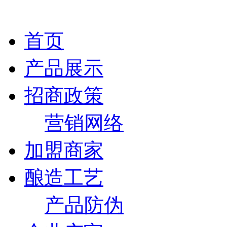
首页
产品展示
招商政策
营销网络
加盟商家
酿造工艺
产品防伪