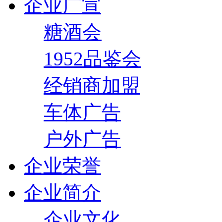
企业广宣
糖酒会
1952品鉴会
经销商加盟
车体广告
户外广告
企业荣誉
企业简介
企业文化