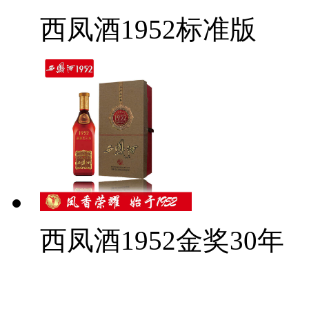
西凤酒1952标准版
西凤酒1952金奖30年