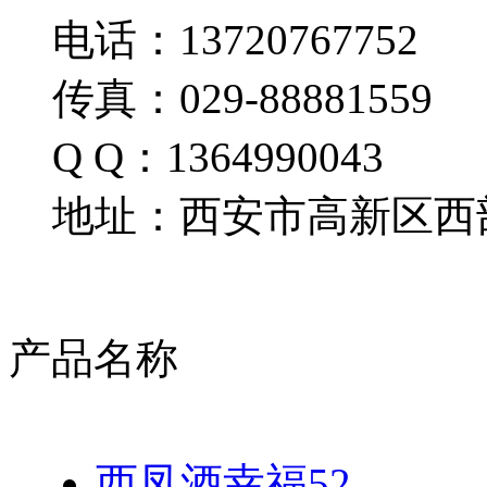
电话：13720767752
传真：029-88881559
Q Q：1364990043
地址：西安市高新区西部
产品名称
西凤酒幸福52