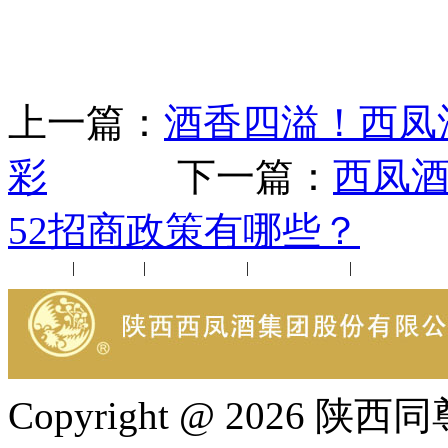
上一篇：
酒香四溢！西凤
彩
下一篇：
西凤酒
52招商政策有哪些？
公司新闻
|
行业动态
|
1952品鉴会
|
西凤酒礼品
|
企业文化
Copyright @ 202