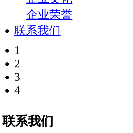
企业荣誉
联系我们
1
2
3
4
联系我们