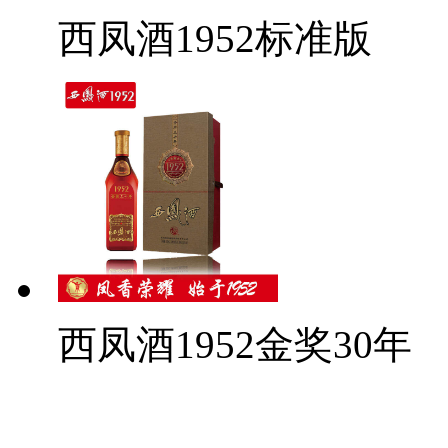
西凤酒1952标准版
西凤酒1952金奖30年