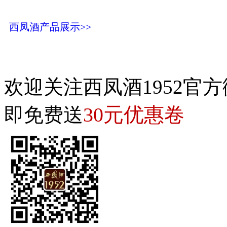
西凤酒产品展示>>
欢迎关注西凤酒1952官方
30元优惠卷
即免费送