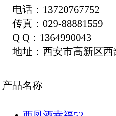
电话：13720767752
传真：029-88881559
Q Q：1364990043
地址：西安市高新区西部
产品名称
西凤酒幸福52