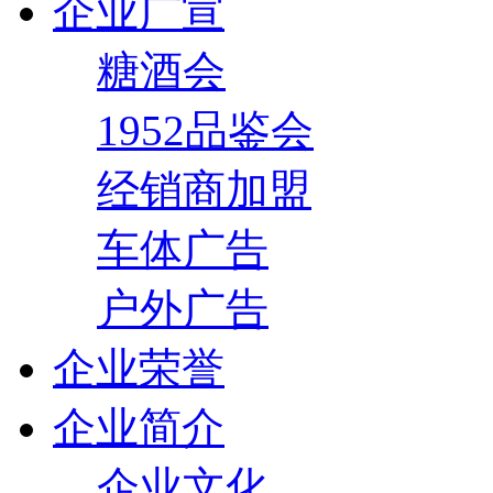
企业广宣
糖酒会
1952品鉴会
经销商加盟
车体广告
户外广告
企业荣誉
企业简介
企业文化