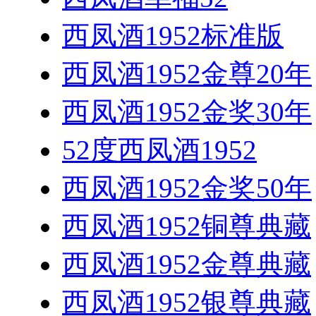
西凤酒1952标准版
西凤酒1952金尊20年
西凤酒1952金奖30年
52度西凤酒1952
西凤酒1952金奖50年
西凤酒1952铜尊典藏
西凤酒1952金尊典藏
西凤酒1952银尊典藏