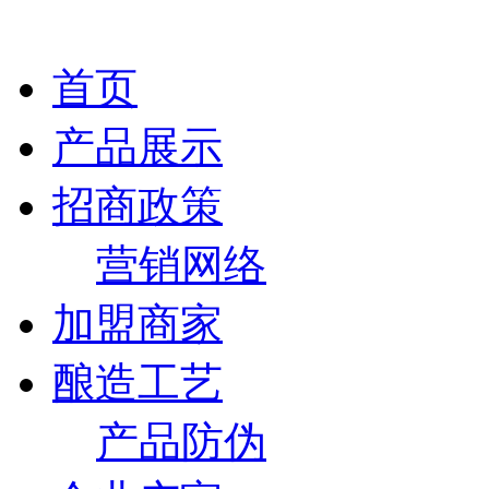
首页
产品展示
招商政策
营销网络
加盟商家
酿造工艺
产品防伪