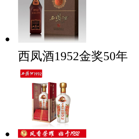
西凤酒1952金奖50年