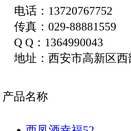
电话：13720767752
传真：029-88881559
Q Q：1364990043
地址：西安市高新区西部
产品名称
西凤酒幸福52