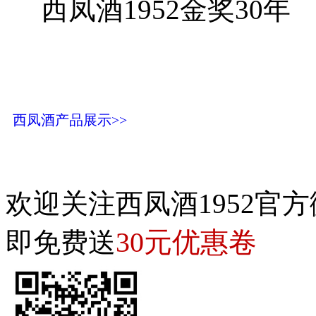
西凤酒1952金奖30年
西凤酒产品展示>>
欢迎关注西凤酒1952官方
30元优惠卷
即免费送