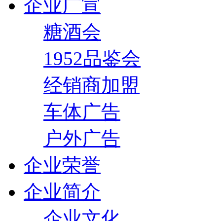
企业广宣
糖酒会
1952品鉴会
经销商加盟
车体广告
户外广告
企业荣誉
企业简介
企业文化