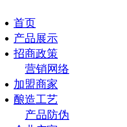
首页
产品展示
招商政策
营销网络
加盟商家
酿造工艺
产品防伪