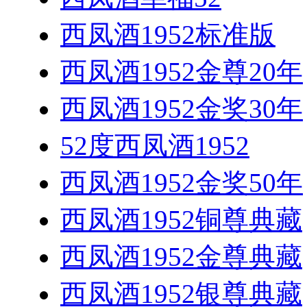
西凤酒1952标准版
西凤酒1952金尊20年
西凤酒1952金奖30年
52度西凤酒1952
西凤酒1952金奖50年
西凤酒1952铜尊典藏
西凤酒1952金尊典藏
西凤酒1952银尊典藏