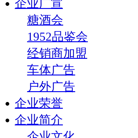
企业广宣
糖酒会
1952品鉴会
经销商加盟
车体广告
户外广告
企业荣誉
企业简介
企业文化