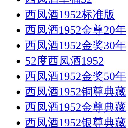
西凤酒1952标准版
西凤酒1952金尊20年
西凤酒1952金奖30年
52度西凤酒1952
西凤酒1952金奖50年
西凤酒1952铜尊典藏
西凤酒1952金尊典藏
西凤酒1952银尊典藏