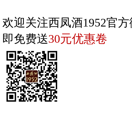
欢迎关注西凤酒1952官方
30元优惠卷
即免费送