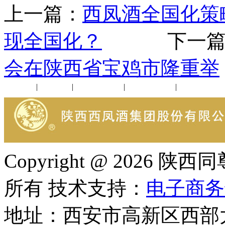
上一篇：
西凤酒全国化策
现全国化？
下一篇
会在陕西省宝鸡市隆重举
公司新闻
|
行业动态
|
1952品鉴会
|
西凤酒礼品
|
企业文化
Copyright @ 202
所有 技术支持：
电子商务
地址：西安市高新区西部大