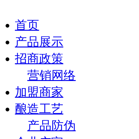
首页
产品展示
招商政策
营销网络
加盟商家
酿造工艺
产品防伪