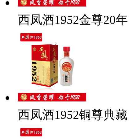
西凤酒1952金尊20年
西凤酒1952铜尊典藏