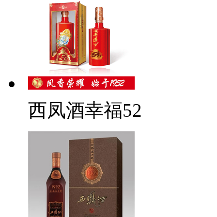
西凤酒幸福52