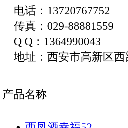
电话：13720767752
传真：029-88881559
Q Q：1364990043
地址：西安市高新区西部
产品名称
西凤酒幸福52