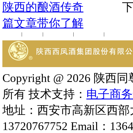
陕西的酿酒传奇
下一
篇文章带你了解
公司新闻
|
行业动态
|
1952品鉴会
|
西凤酒礼品
|
企业文化
Copyright @ 202
所有 技术支持：
电子商务
地址：西安市高新区西部大
13720767752 Email：136