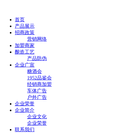
首页
产品展示
招商政策
营销网络
加盟商家
酿造工艺
产品防伪
企业广宣
糖酒会
1952品鉴会
经销商加盟
车体广告
户外广告
企业荣誉
企业简介
企业文化
企业荣誉
联系我们