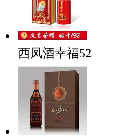
西凤酒幸福52