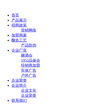
首页
产品展示
招商政策
营销网络
加盟商家
酿造工艺
产品防伪
企业广宣
糖酒会
1952品鉴会
经销商加盟
车体广告
户外广告
企业荣誉
企业简介
企业文化
企业荣誉
联系我们