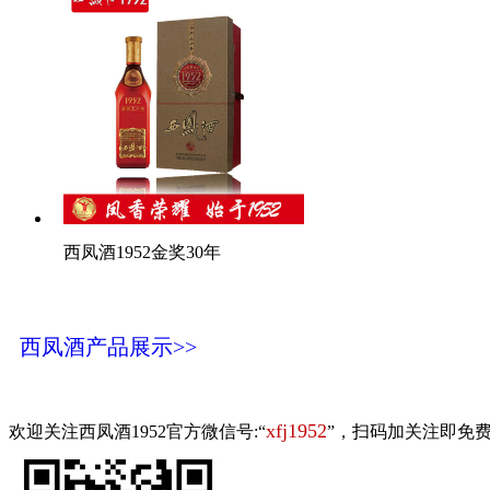
西凤酒1952金奖30年
西凤酒产品展示>>
xfj1952
欢迎关注西凤酒1952官方微信号:“
”，扫码加关注即免