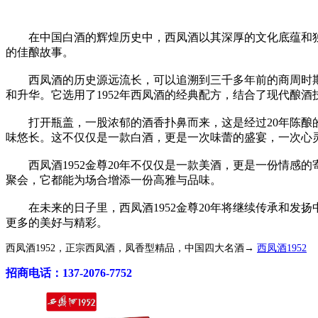
在中国白酒的辉煌历史中，西凤酒以其深厚的文化底蕴和独特
的佳酿故事。
西凤酒的历史源远流长，可以追溯到三千多年前的商周时期。
和升华。它选用了1952年西凤酒的经典配方，结合了现代酿
打开瓶盖，一股浓郁的酒香扑鼻而来，这是经过20年陈酿的
味悠长。这不仅仅是一款白酒，更是一次味蕾的盛宴，一次心
西凤酒1952金尊20年不仅仅是一款美酒，更是一份情感
聚会，它都能为场合增添一份高雅与品味。
在未来的日子里，西凤酒1952金尊20年将继续传承和发
更多的美好与精彩。
西凤酒1952，正宗西凤酒，凤香型精品，中国四大名酒→
西凤酒1952
招商电话：137-2076-7752