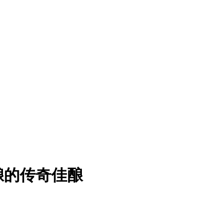
酝酿的传奇佳酿