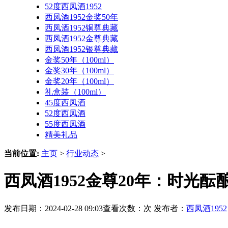
52度西凤酒1952
西凤酒1952金奖50年
西凤酒1952铜尊典藏
西凤酒1952金尊典藏
西凤酒1952银尊典藏
金奖50年（100ml）
金奖30年（100ml）
金奖20年（100ml）
礼盒装（100ml）
45度西凤酒
52度西凤酒
55度西凤酒
精美礼品
当前位置:
主页
>
行业动态
>
西凤酒1952金尊20年：时光
发布日期：2024-02-28 09:03查看次数：
次 发布者：
西凤酒1952