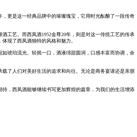
年，更是这一经典品牌中的璀璨瑰宝，它用时光酝酿了一段传奇
艺。而西凤酒1952金尊20年，则是对这一传统工艺的传承
，体现了西凤酒独特的风格和魅力。
宛如琥珀流光。轻抿一口，酒液绵甜圆润，口感丰富而协调，余
承载了人们对美好生活的追求和向往。无论是商务宴请还是亲朋
期待，西凤酒能够继续书写更加辉煌的篇章，为我们的生活增添