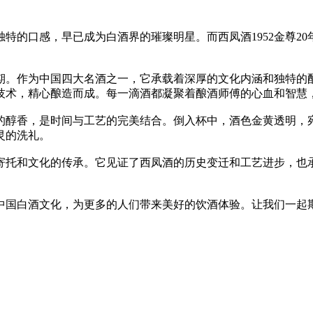
的口感，早已成为白酒界的璀璨明星。而西凤酒1952金尊20
作为中国四大名酒之一，它承载着深厚的文化内涵和独特的酿酒工
酒技术，精心酿造而成。每一滴酒都凝聚着酿酒师傅的心血和智慧
醇香，是时间与工艺的完美结合。倒入杯中，酒色金黄透明，
灵的洗礼。
的寄托和文化的传承。它见证了西凤酒的历史变迁和工艺进步，也
扬中国白酒文化，为更多的人们带来美好的饮酒体验。让我们一起