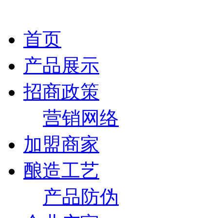
首页
产品展示
招商政策
营销网络
加盟商家
酿造工艺
产品防伪