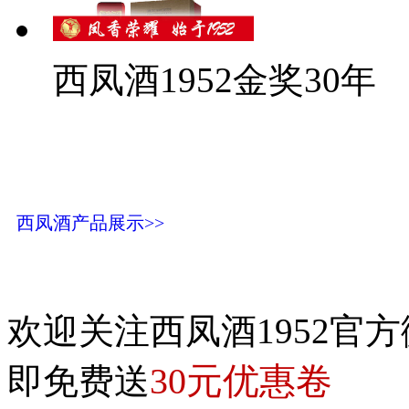
西凤酒1952金奖30年
西凤酒产品展示>>
欢迎关注西凤酒1952官方
30元优惠卷
即免费送