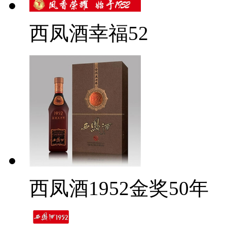
西凤酒幸福52
西凤酒1952金奖50年