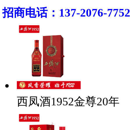
招商电话：137-2076-775
西凤酒1952金尊20年