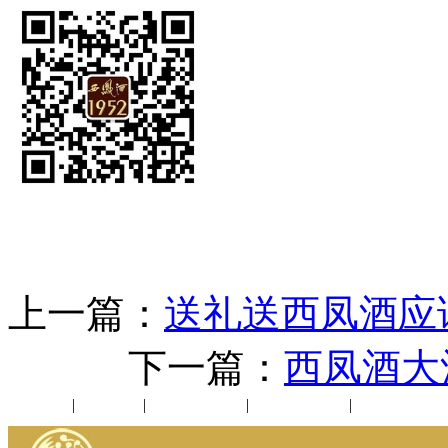
上一篇：
送礼送西凤酒应
下一篇：
西凤酒大
公司新闻
|
行业动态
|
1952品鉴会
|
西凤酒礼品
|
企业文化