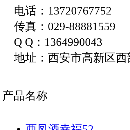
电话：13720767752
传真：029-88881559
Q Q：1364990043
地址：西安市高新区西部
产品名称
西凤酒幸福52