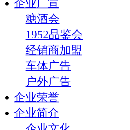
企业广宣
糖酒会
1952品鉴会
经销商加盟
车体广告
户外广告
企业荣誉
企业简介
企业文化