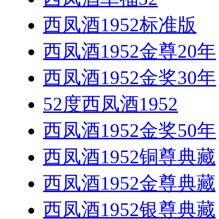
西凤酒1952标准版
西凤酒1952金尊20年
西凤酒1952金奖30年
52度西凤酒1952
西凤酒1952金奖50年
西凤酒1952铜尊典藏
西凤酒1952金尊典藏
西凤酒1952银尊典藏