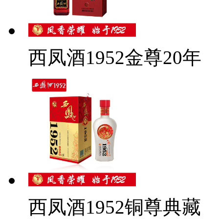
西凤酒1952金尊20年
西凤酒1952铜尊典藏