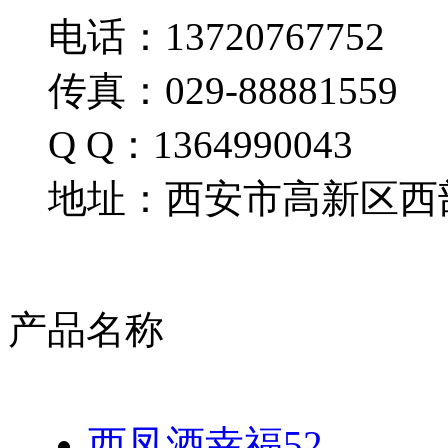
电话：13720767752
传真：029-88881559
Q Q：1364990043
地址：西安市高新区西部
产品名称
西凤酒幸福52