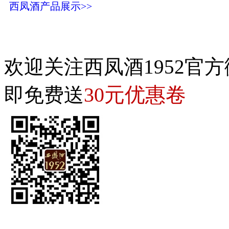
西凤酒产品展示>>
欢迎关注西凤酒1952官方
30元优惠卷
即免费送