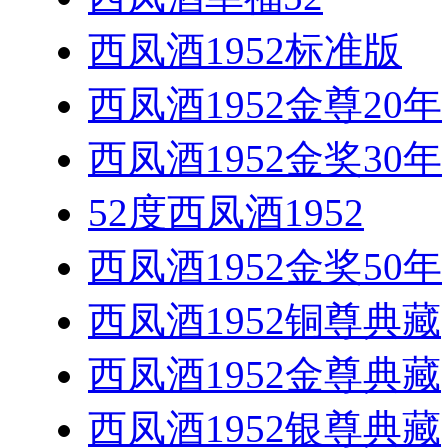
西凤酒1952标准版
西凤酒1952金尊20年
西凤酒1952金奖30年
52度西凤酒1952
西凤酒1952金奖50年
西凤酒1952铜尊典藏
西凤酒1952金尊典藏
西凤酒1952银尊典藏