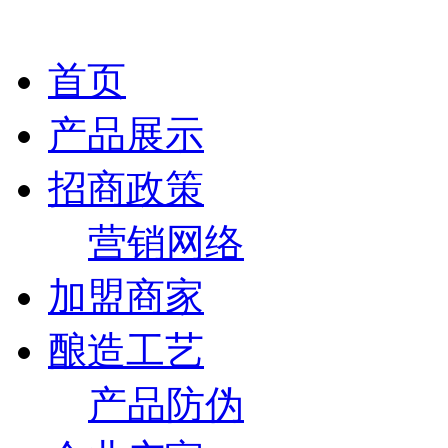
首页
产品展示
招商政策
营销网络
加盟商家
酿造工艺
产品防伪