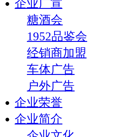
企业广宣
糖酒会
1952品鉴会
经销商加盟
车体广告
户外广告
企业荣誉
企业简介
企业文化