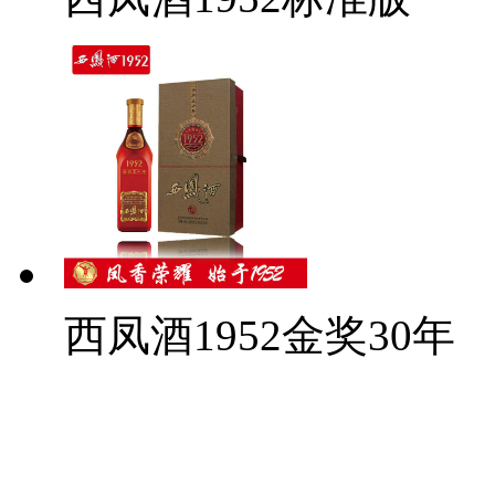
西凤酒1952金奖30年