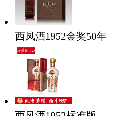
西凤酒1952金奖50年
西凤酒1952标准版