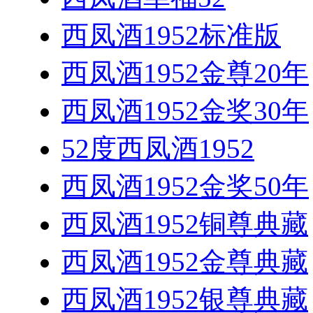
西凤酒1952标准版
西凤酒1952金尊20年
西凤酒1952金奖30年
52度西凤酒1952
西凤酒1952金奖50年
西凤酒1952铜尊典藏
西凤酒1952金尊典藏
西凤酒1952银尊典藏