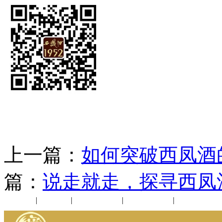
上一篇：
如何突破西凤酒
篇：
说走就走，探寻西凤
公司新闻
|
行业动态
|
1952品鉴会
|
西凤酒礼品
|
企业文化