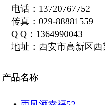
电话：13720767752
传真：029-88881559
Q Q：1364990043
地址：西安市高新区西部
产品名称
西凤酒幸福52