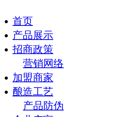
首页
产品展示
招商政策
营销网络
加盟商家
酿造工艺
产品防伪