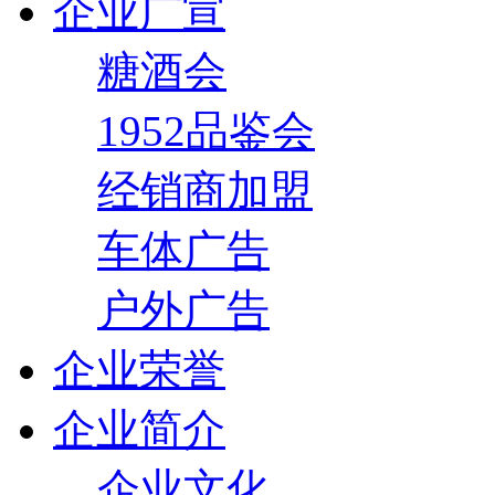
企业广宣
糖酒会
1952品鉴会
经销商加盟
车体广告
户外广告
企业荣誉
企业简介
企业文化