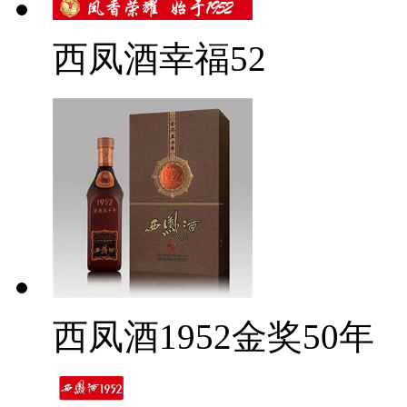
西凤酒幸福52
西凤酒1952金奖50年