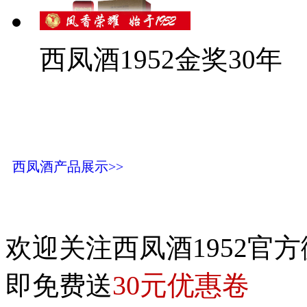
西凤酒1952金奖30年
西凤酒产品展示>>
欢迎关注西凤酒1952官方
30元优惠卷
即免费送