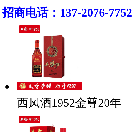
招商电话：137-2076-775
西凤酒1952金尊20年