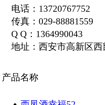
电话：13720767752
传真：029-88881559
Q Q：1364990043
地址：西安市高新区西部
产品名称
西凤酒幸福52