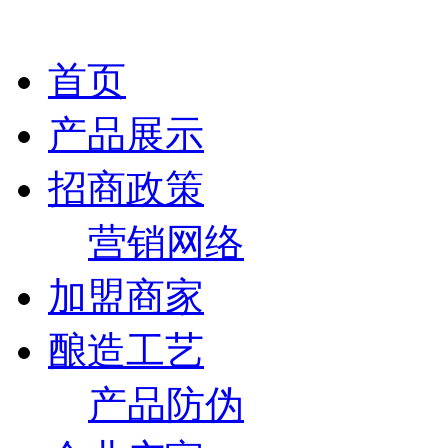
首页
产品展示
招商政策
营销网络
加盟商家
酿造工艺
产品防伪