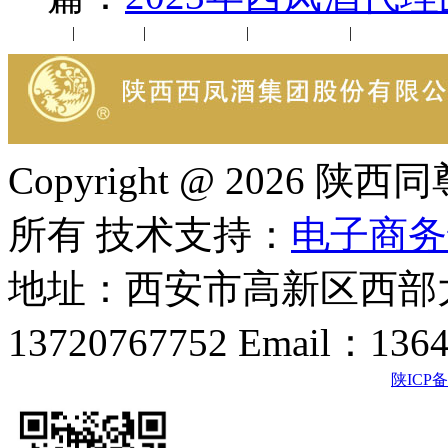
公司新闻
|
行业动态
|
1952品鉴会
|
西凤酒礼品
|
企业文化
Copyright @ 202
所有 技术支持：
电子商务
地址：西安市高新区西部大
13720767752 Email：136
陕ICP备2