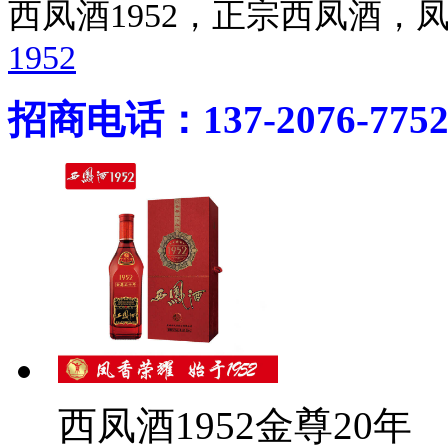
西凤酒1952，正宗西凤酒
1952
招商电话：137-2076-775
西凤酒1952金尊20年