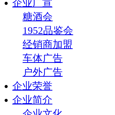
企业广宣
糖酒会
1952品鉴会
经销商加盟
车体广告
户外广告
企业荣誉
企业简介
企业文化