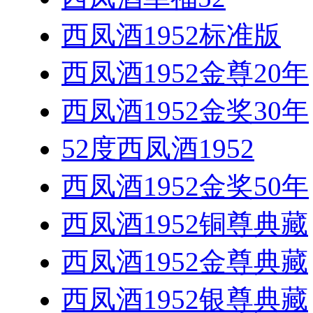
西凤酒1952标准版
西凤酒1952金尊20年
西凤酒1952金奖30年
52度西凤酒1952
西凤酒1952金奖50年
西凤酒1952铜尊典藏
西凤酒1952金尊典藏
西凤酒1952银尊典藏