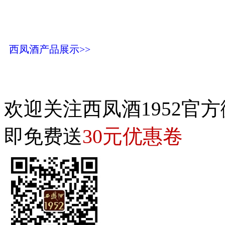
西凤酒产品展示>>
欢迎关注西凤酒1952官方
30元优惠卷
即免费送