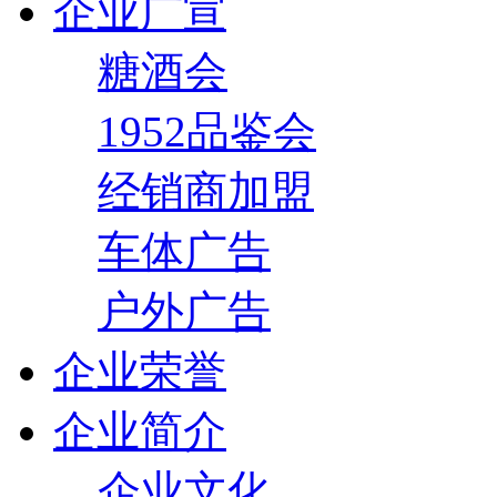
企业广宣
糖酒会
1952品鉴会
经销商加盟
车体广告
户外广告
企业荣誉
企业简介
企业文化