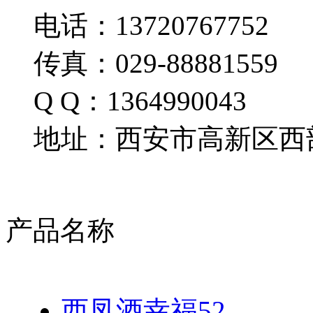
电话：13720767752
传真：029-88881559
Q Q：1364990043
地址：西安市高新区西部
产品名称
西凤酒幸福52