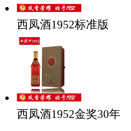
西凤酒1952标准版
西凤酒1952金奖30年