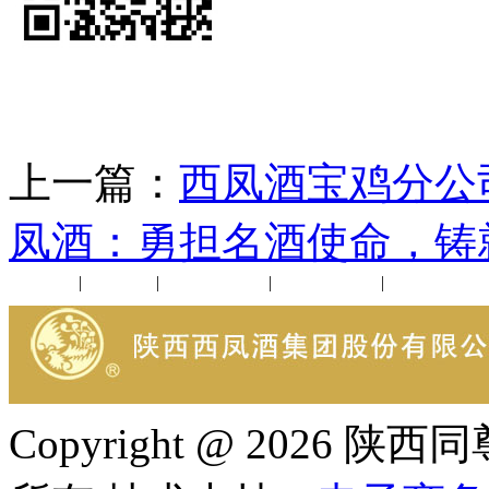
上一篇：
西凤酒宝鸡分公
凤酒：勇担名酒使命，铸
公司新闻
|
行业动态
|
1952品鉴会
|
西凤酒礼品
|
企业文化
Copyright @ 202