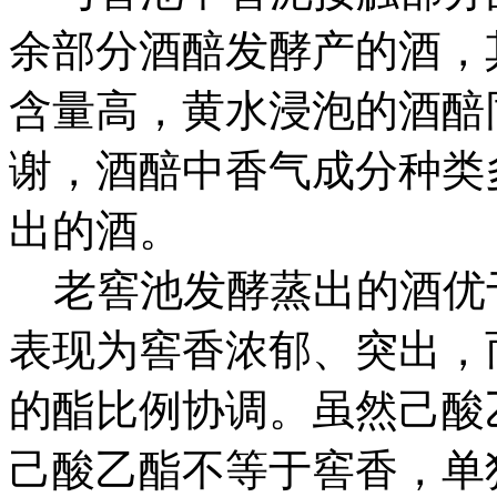
余部分酒醅发酵产的酒，
含量高，黄水浸泡的酒醅
谢，酒醅中香气成分种类
出的酒。
老窖池发酵蒸出的酒优
表现为窖香浓郁、突出，
的酯比例协调。虽然己酸
己酸乙酯不等于窖香，单