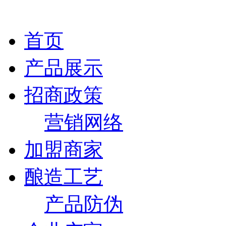
首页
产品展示
招商政策
营销网络
加盟商家
酿造工艺
产品防伪