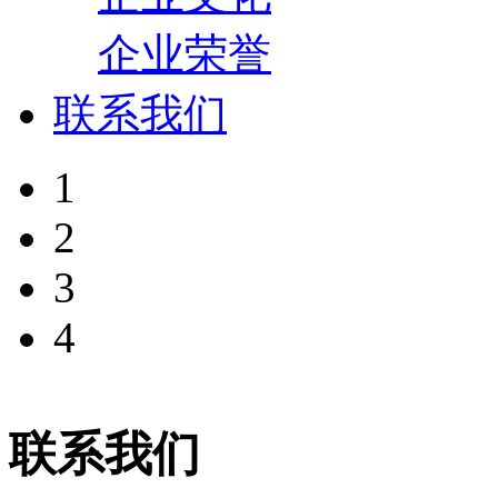
企业荣誉
联系我们
1
2
3
4
联系我们