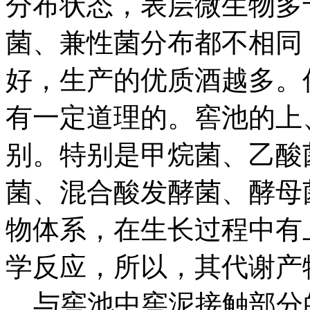
分布状态，表层微生物多
菌、兼性菌分布都不相同
好，生产的优质酒越多。
有一定道理的。窖池的上
别。特别是甲烷菌、乙酸
菌、混合酸发酵菌、酵母
物体系，在生长过程中有
学反应，所以，其代谢产
与窖池中窖泥接触部分