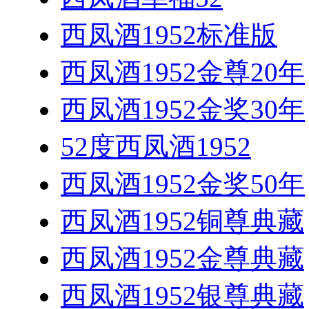
西凤酒1952标准版
西凤酒1952金尊20年
西凤酒1952金奖30年
52度西凤酒1952
西凤酒1952金奖50年
西凤酒1952铜尊典藏
西凤酒1952金尊典藏
西凤酒1952银尊典藏