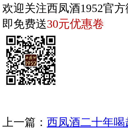
欢迎关注西凤酒1952官方
30元优惠卷
即免费送
上一篇：
西凤酒二十年喝