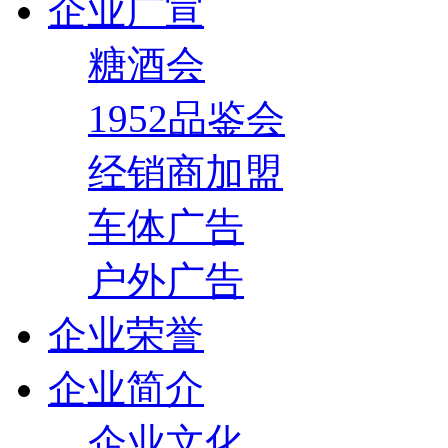
企业广宣
糖酒会
1952品鉴会
经销商加盟
车体广告
户外广告
企业荣誉
企业简介
企业文化