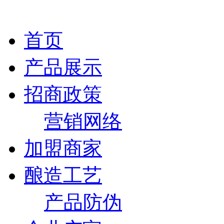
首页
产品展示
招商政策
营销网络
加盟商家
酿造工艺
产品防伪