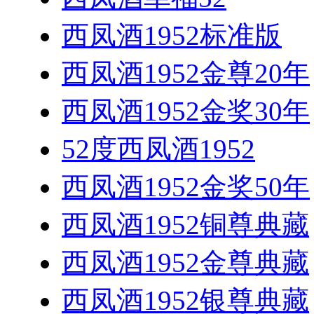
西凤酒1952标准版
西凤酒1952金尊20年
西凤酒1952金奖30年
52度西凤酒1952
西凤酒1952金奖50年
西凤酒1952铜尊典藏
西凤酒1952金尊典藏
西凤酒1952银尊典藏