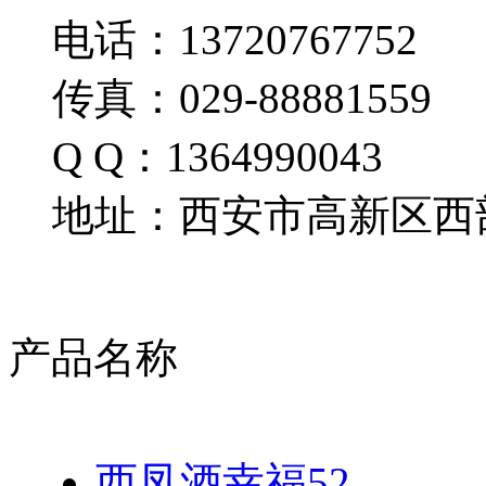
电话：13720767752
传真：029-88881559
Q Q：1364990043
地址：西安市高新区西部
产品名称
西凤酒幸福52