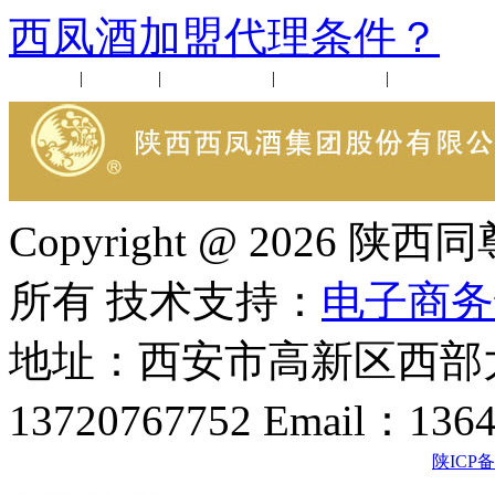
西凤酒加盟代理条件？
公司新闻
|
行业动态
|
1952品鉴会
|
西凤酒礼品
|
企业文化
Copyright @ 202
所有 技术支持：
电子商务
地址：西安市高新区西部大
13720767752 Email：136
陕ICP备2