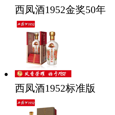
西凤酒1952金奖50年
西凤酒1952标准版