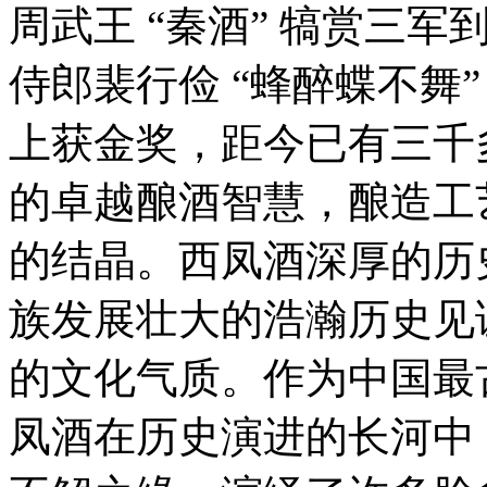
周武王 “秦酒” 犒赏三
侍郎裴行俭 “蜂醉蝶不舞”
上获金奖，距今已有三千
的卓越酿酒智慧，酿造工
的结晶。西凤酒深厚的历
族发展壮大的浩瀚历史见
的文化气质。作为中国最
凤酒在历史演进的长河中