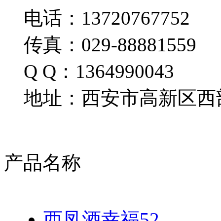
电话：13720767752
传真：029-88881559
Q Q：1364990043
地址：西安市高新区西部
产品名称
西凤酒幸福52