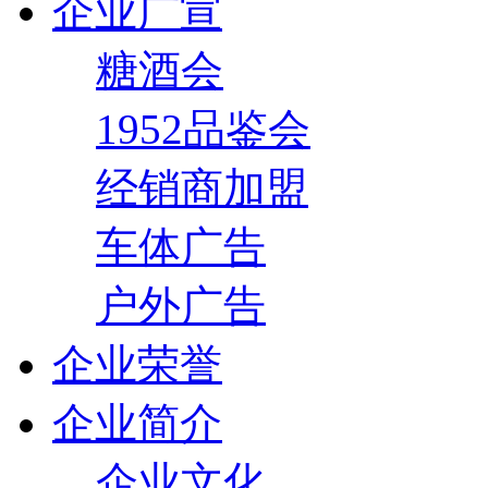
企业广宣
糖酒会
1952品鉴会
经销商加盟
车体广告
户外广告
企业荣誉
企业简介
企业文化