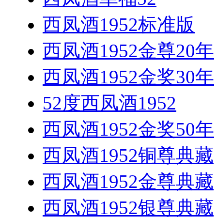
西凤酒1952标准版
西凤酒1952金尊20年
西凤酒1952金奖30年
52度西凤酒1952
西凤酒1952金奖50年
西凤酒1952铜尊典藏
西凤酒1952金尊典藏
西凤酒1952银尊典藏