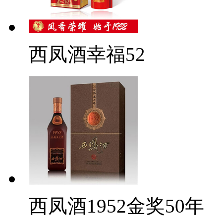
西凤酒幸福52
西凤酒1952金奖50年