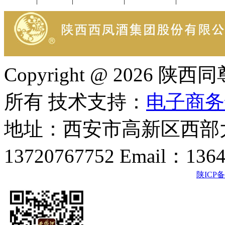
公司新闻
|
行业动态
|
1952品鉴会
|
西凤酒礼品
|
企业文化
Copyright @ 202
所有 技术支持：
电子商务
地址：西安市高新区西部大
13720767752 Email：136
陕ICP备2