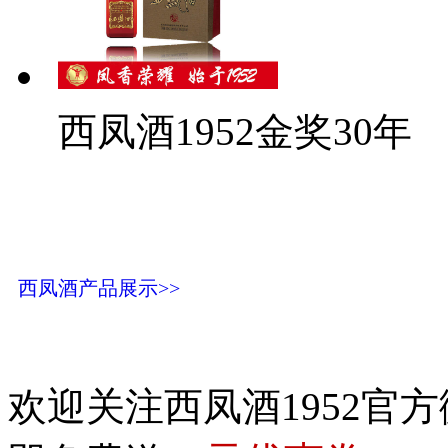
西凤酒1952金奖30年
西凤酒产品展示>>
欢迎关注西凤酒1952官方