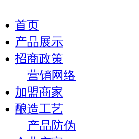
首页
产品展示
招商政策
营销网络
加盟商家
酿造工艺
产品防伪