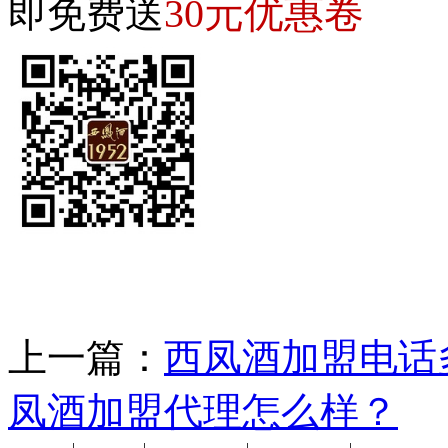
30元优惠卷
即免费送
上一篇：
西凤酒加盟电话
凤酒加盟代理怎么样？