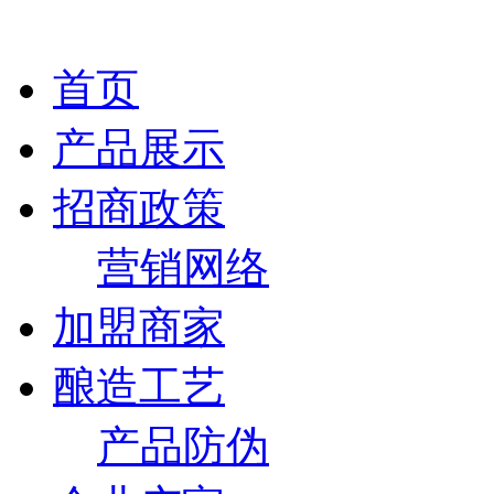
首页
产品展示
招商政策
营销网络
加盟商家
酿造工艺
产品防伪