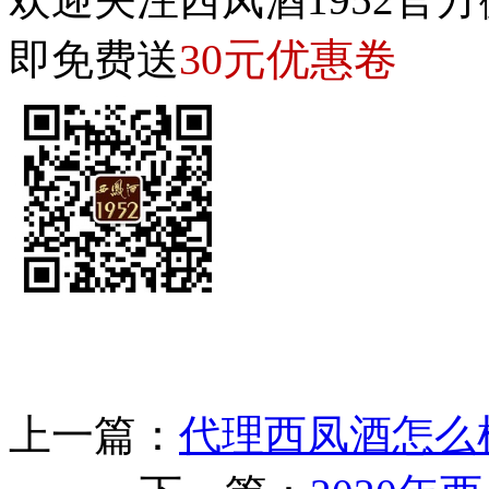
30元优惠卷
即免费送
上一篇：
代理西凤酒怎么样