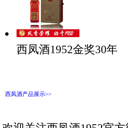
西凤酒1952金奖30年
西凤酒产品展示>>
欢迎关注西凤酒1952官方