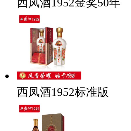
西凤酒1952金奖50年
西凤酒1952标准版