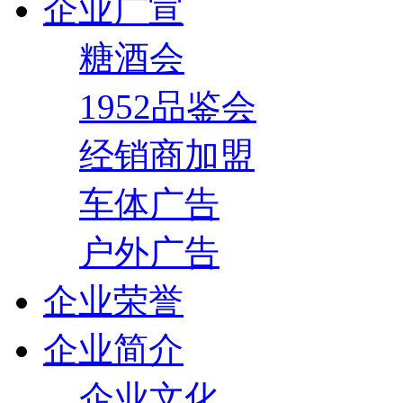
企业广宣
糖酒会
1952品鉴会
经销商加盟
车体广告
户外广告
企业荣誉
企业简介
企业文化