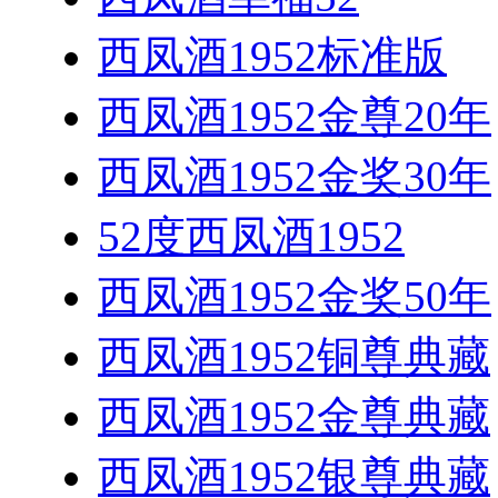
西凤酒1952标准版
西凤酒1952金尊20年
西凤酒1952金奖30年
52度西凤酒1952
西凤酒1952金奖50年
西凤酒1952铜尊典藏
西凤酒1952金尊典藏
西凤酒1952银尊典藏