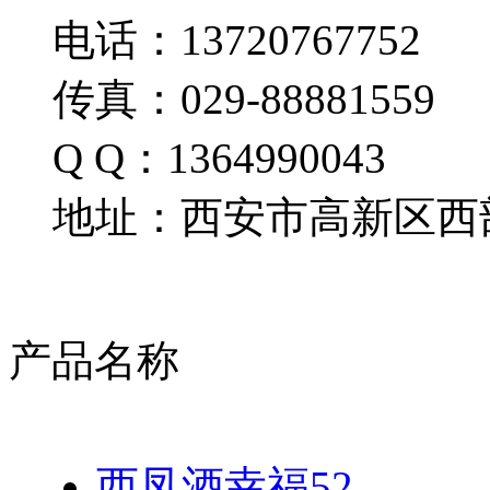
电话：13720767752
传真：029-88881559
Q Q：1364990043
地址：西安市高新区西部
产品名称
西凤酒幸福52