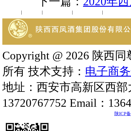
下一篇：
2020
公司新闻
|
行业动态
|
1952品鉴会
|
西凤酒礼品
|
企业文化
Copyright @ 202
所有 技术支持：
电子商务
地址：西安市高新区西部大
13720767752 Email：136
陕ICP备2