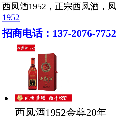
西凤酒1952，正宗西凤酒
1952
招商电话：137-2076-775
西凤酒1952金尊20年