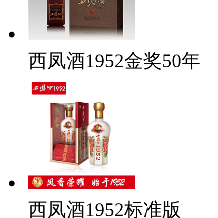
西凤酒1952金奖50年
西凤酒1952标准版