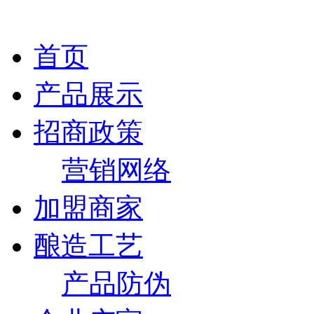
首页
产品展示
招商政策
营销网络
加盟商家
酿造工艺
产品防伪