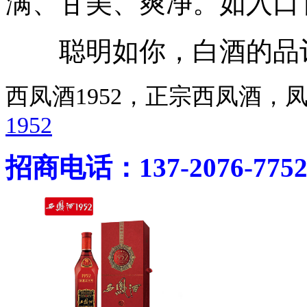
满、甘美、爽净。如入口
聪明如你，白酒的品评知
西凤酒1952，正宗西凤酒
1952
招商电话：137-2076-775