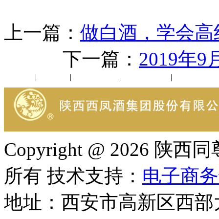
上一篇：
做白酒，学会高
下一篇：
2019
公司新闻
|
行业动态
|
1952品鉴会
|
西凤酒礼品
|
企业文化
Copyright @ 202
所有 技术支持：
电子商务
地址：西安市高新区西部大