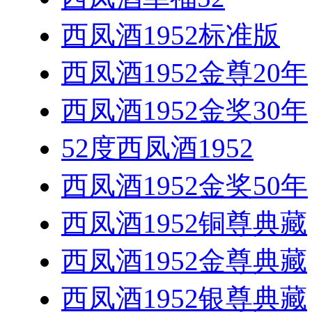
西凤酒1952标准版
西凤酒1952金尊20年
西凤酒1952金奖30年
52度西凤酒1952
西凤酒1952金奖50年
西凤酒1952铜尊典藏
西凤酒1952金尊典藏
西凤酒1952银尊典藏