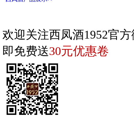
欢迎关注西凤酒1952官方
30元优惠卷
即免费送