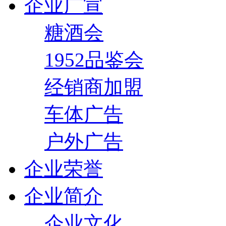
企业广宣
糖酒会
1952品鉴会
经销商加盟
车体广告
户外广告
企业荣誉
企业简介
企业文化