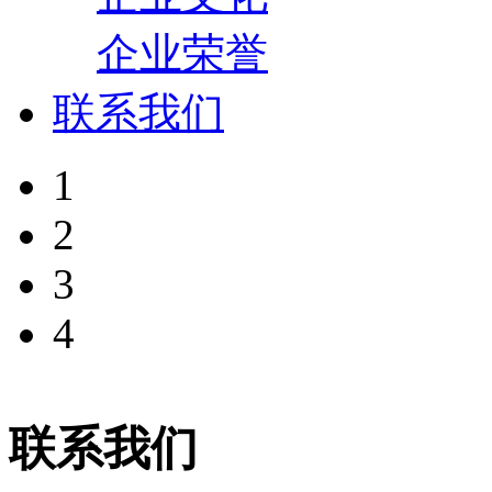
企业荣誉
联系我们
1
2
3
4
联系我们