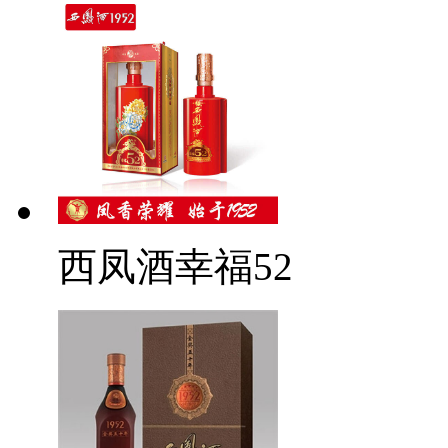
西凤酒幸福52