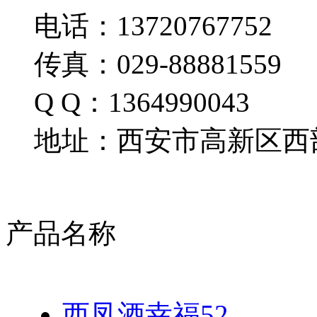
电话：13720767752
传真：029-88881559
Q Q：1364990043
地址：西安市高新区西部
产品名称
西凤酒幸福52