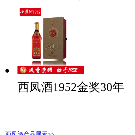
西凤酒1952金奖30年
西凤酒产品展示>>