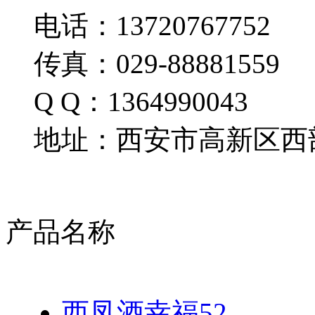
电话：13720767752
传真：029-88881559
Q Q：1364990043
地址：西安市高新区西部
产品名称
西凤酒幸福52