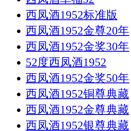
西凤酒1952标准版
西凤酒1952金尊20年
西凤酒1952金奖30年
52度西凤酒1952
西凤酒1952金奖50年
西凤酒1952铜尊典藏
西凤酒1952金尊典藏
西凤酒1952银尊典藏