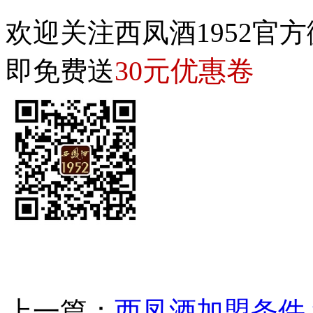
欢迎关注西凤酒1952官方
30元优惠卷
即免费送
上一篇：
西凤酒加盟条件