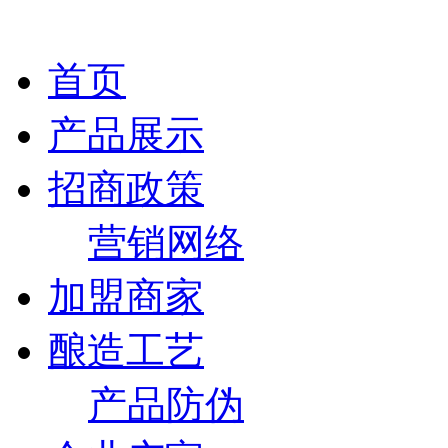
首页
产品展示
招商政策
营销网络
加盟商家
酿造工艺
产品防伪