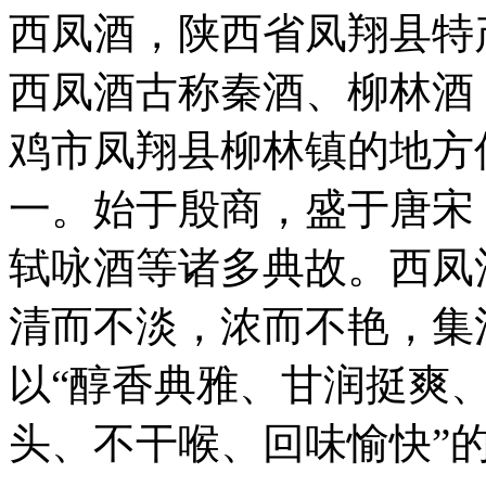
西凤酒，陕西省凤翔县特
西凤酒古称秦酒、柳林酒
鸡市凤翔县柳林镇的地方
一。始于殷商，盛于唐宋
轼咏酒等诸多典故。西凤
清而不淡，浓而不艳，集
以“醇香典雅、甘润挺爽、
头、不干喉、回味愉快”