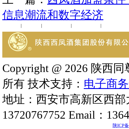
信息潮流和数字经济
公司新闻
|
行业动态
|
1952品鉴会
|
西凤酒礼品
|
企业文化
Copyright @ 202
所有 技术支持：
电子商务
地址：西安市高新区西部大
13720767752 Email：136
陕ICP备2