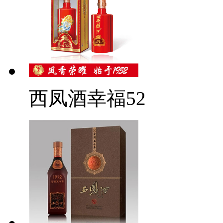
西凤酒幸福52