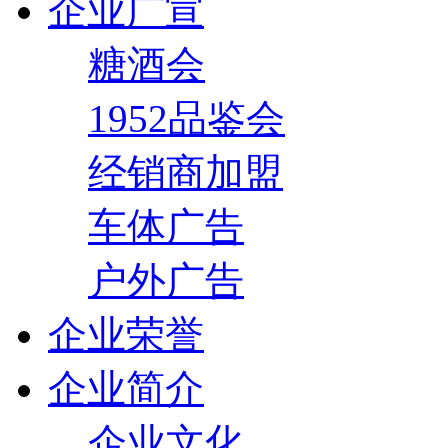
企业广宣
糖酒会
1952品鉴会
经销商加盟
车体广告
户外广告
企业荣誉
企业简介
企业文化