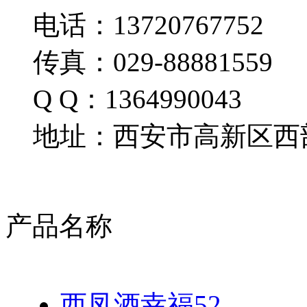
电话：13720767752
传真：029-88881559
Q Q：1364990043
地址：西安市高新区西部
产品名称
西凤酒幸福52