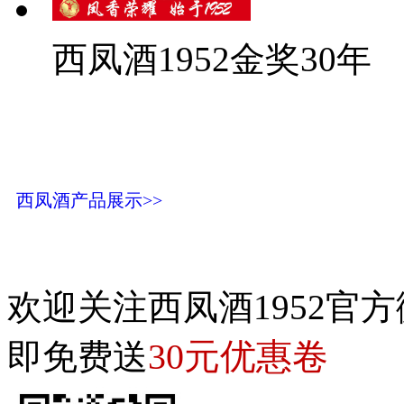
西凤酒1952金奖30年
西凤酒产品展示>>
欢迎关注西凤酒1952官方
30元优惠卷
即免费送