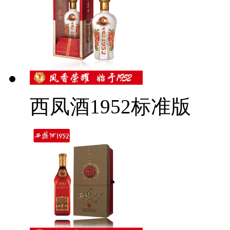
西凤酒1952标准版