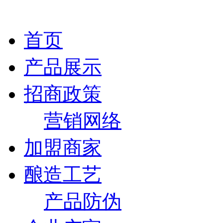
首页
产品展示
招商政策
营销网络
加盟商家
酿造工艺
产品防伪