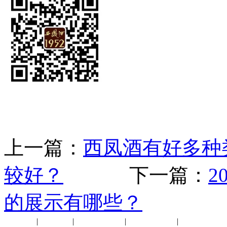
上一篇：
西凤酒有好多种
较好？
下一篇：
2
的展示有哪些？
公司新闻
|
行业动态
|
1952品鉴会
|
西凤酒礼品
|
企业文化