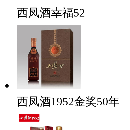
西凤酒幸福52
西凤酒1952金奖50年