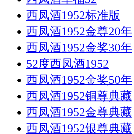
西凤酒1952标准版
西凤酒1952金尊20年
西凤酒1952金奖30年
52度西凤酒1952
西凤酒1952金奖50年
西凤酒1952铜尊典藏
西凤酒1952金尊典藏
西凤酒1952银尊典藏