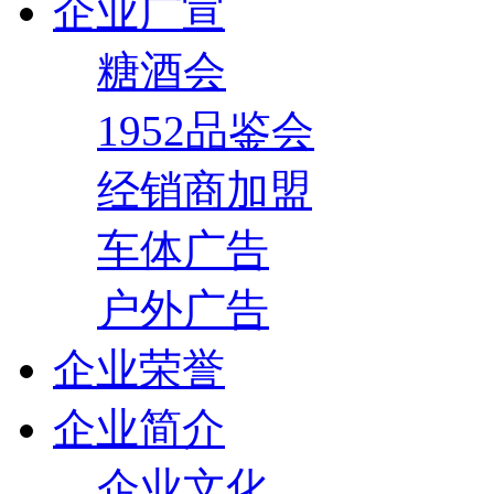
企业广宣
糖酒会
1952品鉴会
经销商加盟
车体广告
户外广告
企业荣誉
企业简介
企业文化