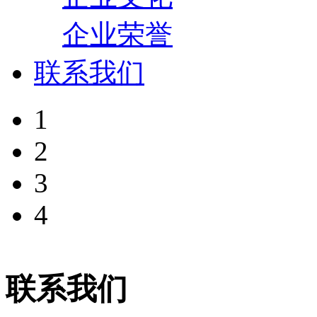
企业荣誉
联系我们
1
2
3
4
联系我们