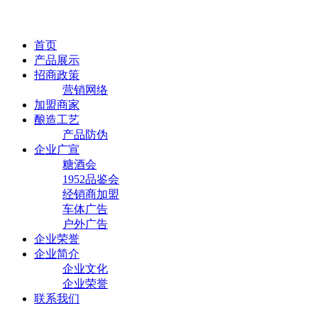
首页
产品展示
招商政策
营销网络
加盟商家
酿造工艺
产品防伪
企业广宣
糖酒会
1952品鉴会
经销商加盟
车体广告
户外广告
企业荣誉
企业简介
企业文化
企业荣誉
联系我们