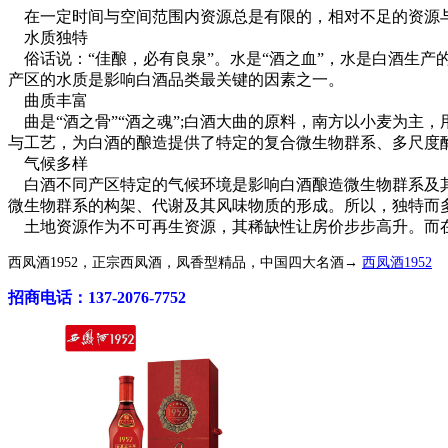
在一定时间与空间范围内资源总是有限的，相对不足的资源
水质独特
俗话说：“佳酿，必有良泉”。水是“酒之血”，水是白酒生
产区的水质是影响白酒品类最关键的因素之一。
曲质丰富
曲是“酒之骨”“酒之魂”;白酒大曲的原料，南方以小麦为主
与工艺，为白酒的酿造提供了特定的复合微生物群系、多尺度
气候多样
白酒不同产区特定的气候环境是影响白酒酿造微生物群系及其
微生物群系的构架、代谢及其风味物质的形成。所以，独特而
土地资源作为不可再生资源，其稀缺性让房价步步高升。而在
西凤酒1952，正宗西凤酒，凤香型精品，中国四大名酒→
西凤酒1952
招商电话：137-2076-7752