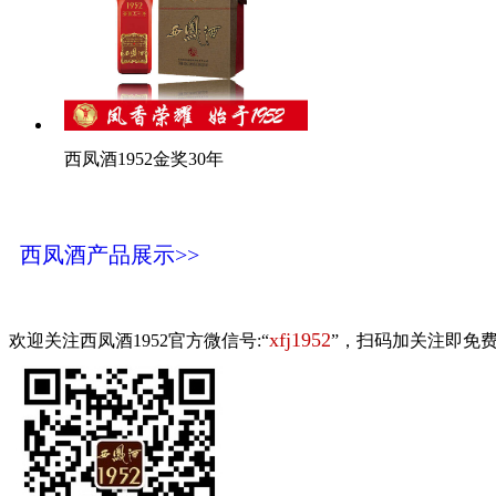
西凤酒1952金奖30年
西凤酒产品展示>>
xfj1952
欢迎关注西凤酒1952官方微信号:“
”，扫码加关注即免