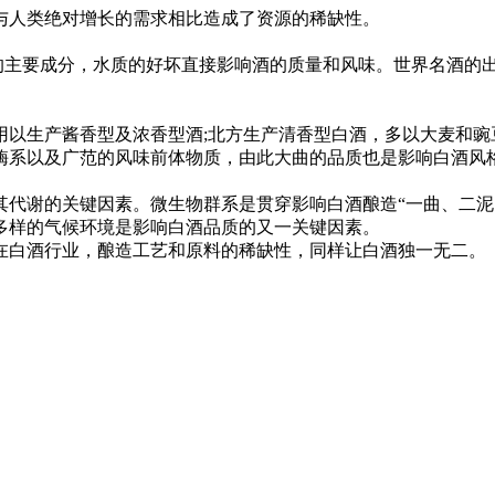
与人类绝对增长的需求相比造成了资源的稀缺性。
产的主要成分，水质的好坏直接影响酒的质量和风味。世界名酒的
，用以生产酱香型及浓香型酒;北方生产清香型白酒，多以大麦和
酶系以及广范的风味前体物质，由此大曲的品质也是影响白酒风
代谢的关键因素。微生物群系是贯穿影响白酒酿造“一曲、二泥
多样的气候环境是影响白酒品质的又一关键因素。
白酒行业，酿造工艺和原料的稀缺性，同样让白酒独一无二。