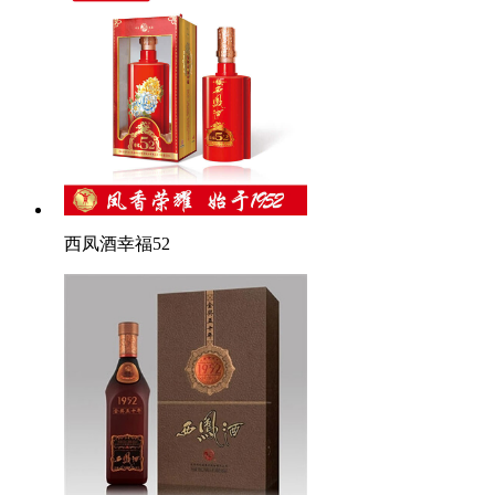
西凤酒幸福52