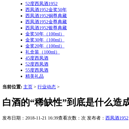
52度西凤酒1952
西凤酒1952金奖50年
西凤酒1952铜尊典藏
西凤酒1952金尊典藏
西凤酒1952银尊典藏
金奖50年（100ml）
金奖30年（100ml）
金奖20年（100ml）
礼盒装（100ml）
45度西凤酒
52度西凤酒
55度西凤酒
精美礼品
当前位置:
主页
>
行业动态
>
白酒的“稀缺性”到底是什么造
发布日期：2018-11-21 16:39查看次数：
次 发布者：
西凤酒1952