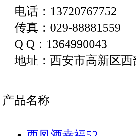
电话：13720767752
传真：029-88881559
Q Q：1364990043
地址：西安市高新区西部
产品名称
西凤酒幸福52