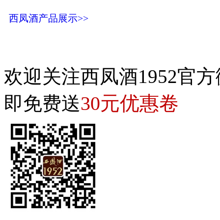
西凤酒产品展示>>
欢迎关注西凤酒1952官方
30元优惠卷
即免费送