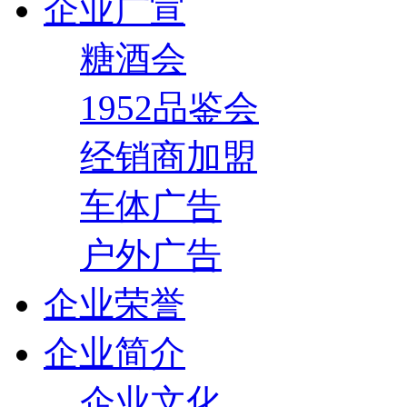
企业广宣
糖酒会
1952品鉴会
经销商加盟
车体广告
户外广告
企业荣誉
企业简介
企业文化