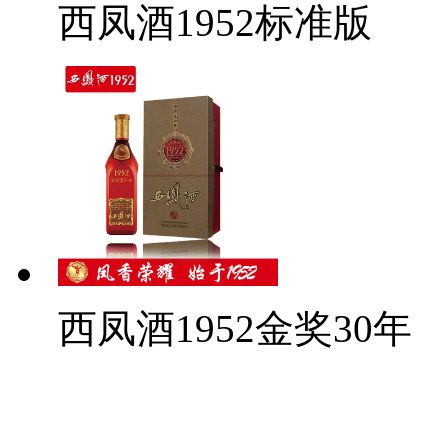
西凤酒1952标准版
西凤酒1952金奖30年