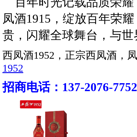
百年时光记载品质荣耀
凤酒1915，绽放百年荣
贵，闪耀全球舞台，与世
西凤酒1952，正宗西凤酒
1952
招商电话：137-2076-775