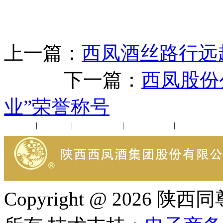
上一篇：
西凤酒丝路行远
下一篇：
西凤股份
业”荣誉称号
公司新闻
|
行业动态
|
1952品鉴会
|
西凤酒礼品
|
企业文化
Copyright @ 202