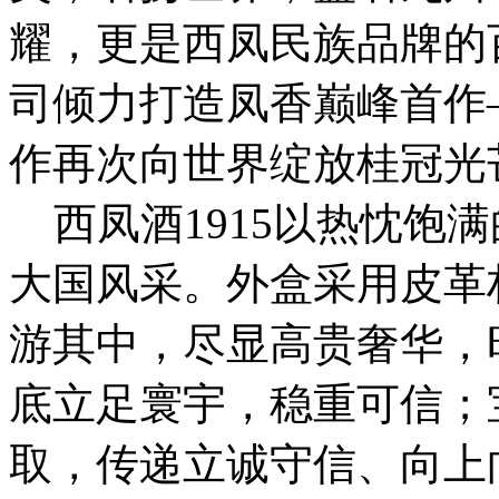
耀，更是西凤民族品牌的
司倾力打造凤香巅峰首作—
作再次向世界绽放桂冠光
西凤酒1915以热忱饱
大国风采。外盒采用皮革
游其中，尽显高贵奢华，
底立足寰宇，稳重可信；
取，传递立诚守信、向上