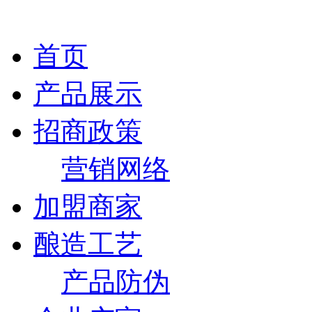
首页
产品展示
招商政策
营销网络
加盟商家
酿造工艺
产品防伪