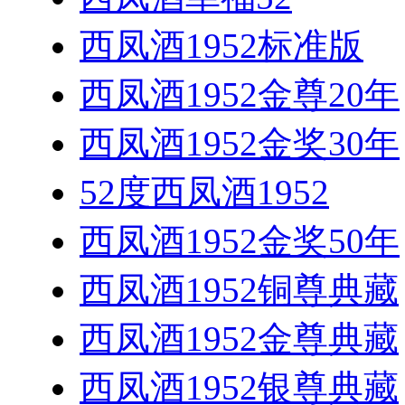
西凤酒1952标准版
西凤酒1952金尊20年
西凤酒1952金奖30年
52度西凤酒1952
西凤酒1952金奖50年
西凤酒1952铜尊典藏
西凤酒1952金尊典藏
西凤酒1952银尊典藏