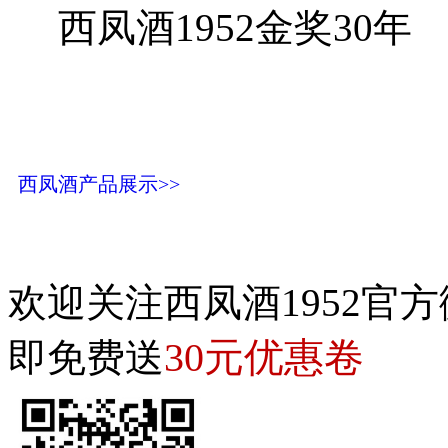
西凤酒1952金奖30年
西凤酒产品展示>>
欢迎关注西凤酒1952官方
30元优惠卷
即免费送