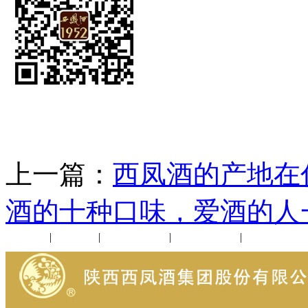
上一篇：
西凤酒的产地在
酒的十种口味，爱酒的人
公司新闻
|
行业动态
|
1952品鉴会
|
西凤酒礼品
|
企业文化