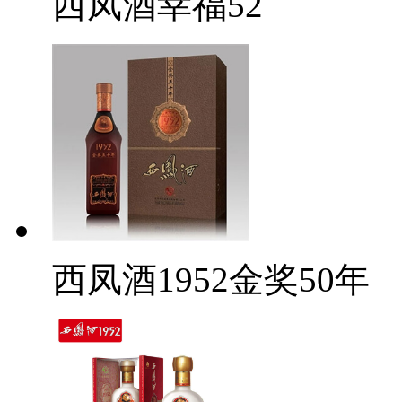
西凤酒幸福52
西凤酒1952金奖50年