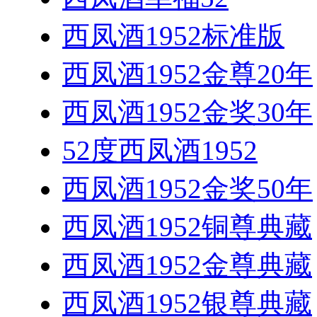
西凤酒1952标准版
西凤酒1952金尊20年
西凤酒1952金奖30年
52度西凤酒1952
西凤酒1952金奖50年
西凤酒1952铜尊典藏
西凤酒1952金尊典藏
西凤酒1952银尊典藏