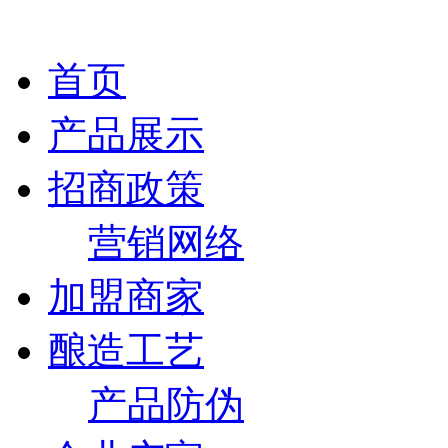
首页
产品展示
招商政策
营销网络
加盟商家
酿造工艺
产品防伪