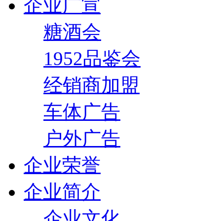
企业广宣
糖酒会
1952品鉴会
经销商加盟
车体广告
户外广告
企业荣誉
企业简介
企业文化