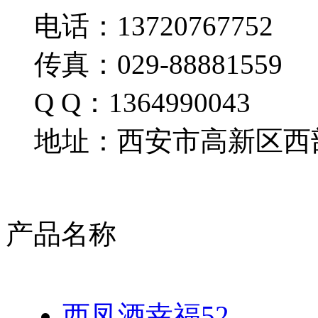
电话：13720767752
传真：029-88881559
Q Q：1364990043
地址：西安市高新区西部
产品名称
西凤酒幸福52