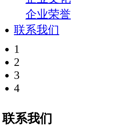
企业荣誉
联系我们
1
2
3
4
联系我们