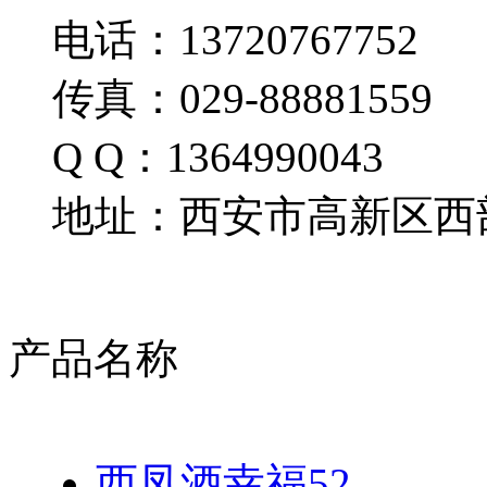
电话：13720767752
传真：029-88881559
Q Q：1364990043
地址：西安市高新区西部
产品名称
西凤酒幸福52