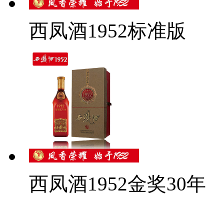
西凤酒1952标准版
西凤酒1952金奖30年