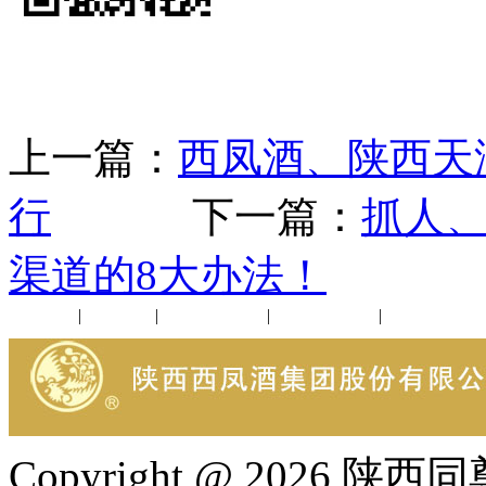
上一篇：
西凤酒、陕西天
行
下一篇：
抓人、
渠道的8大办法！
公司新闻
|
行业动态
|
1952品鉴会
|
西凤酒礼品
|
企业文化
Copyright @ 202