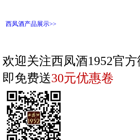
西凤酒产品展示>>
欢迎关注西凤酒1952官方
30元优惠卷
即免费送