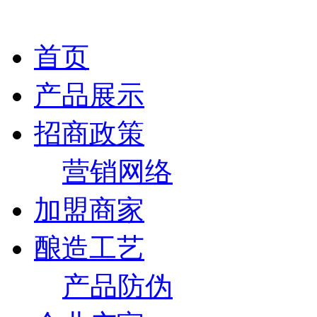
首页
产品展示
招商政策
营销网络
加盟商家
酿造工艺
产品防伪