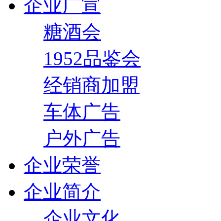
企业广宣
糖酒会
1952品鉴会
经销商加盟
车体广告
户外广告
企业荣誉
企业简介
企业文化