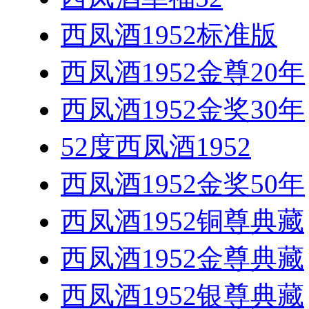
西凤酒1952标准版
西凤酒1952金尊20年
西凤酒1952金奖30年
52度西凤酒1952
西凤酒1952金奖50年
西凤酒1952铜尊典藏
西凤酒1952金尊典藏
西凤酒1952银尊典藏