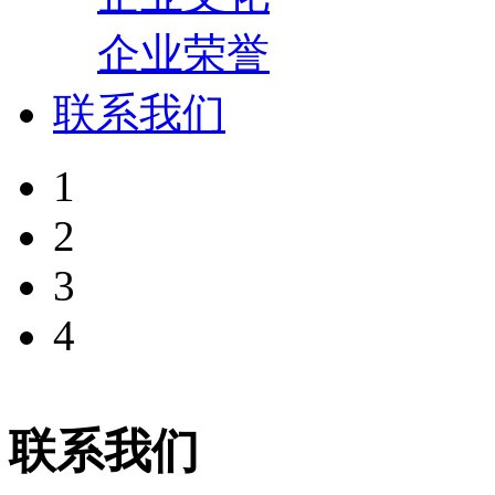
企业荣誉
联系我们
1
2
3
4
联系我们