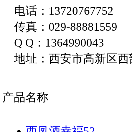
电话：13720767752
传真：029-88881559
Q Q：1364990043
地址：西安市高新区西部
产品名称
西凤酒幸福52