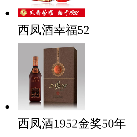
西凤酒幸福52
西凤酒1952金奖50年