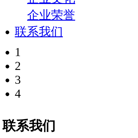
企业荣誉
联系我们
1
2
3
4
联系我们