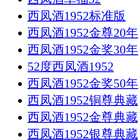
西凤酒1952标准版
西凤酒1952金尊20年
西凤酒1952金奖30年
52度西凤酒1952
西凤酒1952金奖50年
西凤酒1952铜尊典藏
西凤酒1952金尊典藏
西凤酒1952银尊典藏