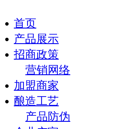
首页
产品展示
招商政策
营销网络
加盟商家
酿造工艺
产品防伪