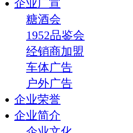
企业广宣
糖酒会
1952品鉴会
经销商加盟
车体广告
户外广告
企业荣誉
企业简介
企业文化