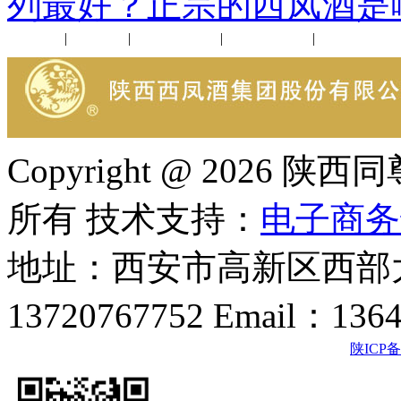
列最好？正宗的西凤酒是
公司新闻
|
行业动态
|
1952品鉴会
|
西凤酒礼品
|
企业文化
Copyright @ 202
所有 技术支持：
电子商务
地址：西安市高新区西部大
13720767752 Email：136
陕ICP备2