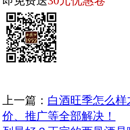
30元优惠卷
即免费送
上一篇：
白酒旺季怎么样
价、推广等全部解决！