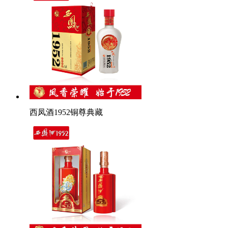
西凤酒1952铜尊典藏