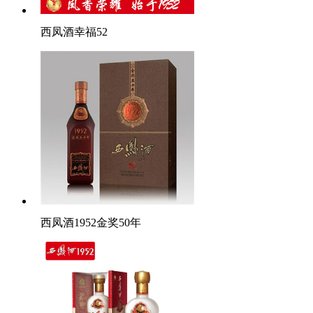
西凤酒幸福52
西凤酒1952金奖50年