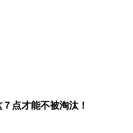
这７点才能不被淘汰！