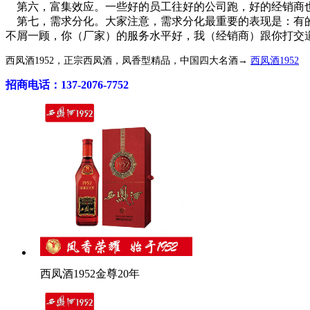
第六，富集效应。一些好的员工往好的公司跑，好的经销商也
第七，需求分化。大家注意，需求分化最重要的表现是：有的
不屑一顾，你（厂家）的服务水平好，我（经销商）跟你打交
西凤酒1952，正宗西凤酒，凤香型精品，中国四大名酒→
西凤酒1952
招商电话：137-2076-7752
西凤酒1952金尊20年