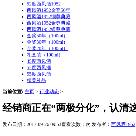
52度西凤酒1952
西凤酒1952金奖50年
西凤酒1952铜尊典藏
西凤酒1952金尊典藏
西凤酒1952银尊典藏
金奖50年（100ml）
金奖30年（100ml）
金奖20年（100ml）
礼盒装（100ml）
45度西凤酒
52度西凤酒
55度西凤酒
精美礼品
当前位置:
主页
>
行业动态
>
经销商正在“两极分化”，认清
发布日期：2017-09-26 09:53查看次数：
次 发布者：
西凤酒1952