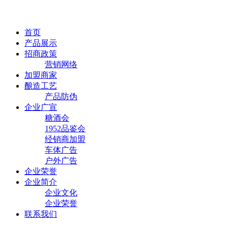
首页
产品展示
招商政策
营销网络
加盟商家
酿造工艺
产品防伪
企业广宣
糖酒会
1952品鉴会
经销商加盟
车体广告
户外广告
企业荣誉
企业简介
企业文化
企业荣誉
联系我们