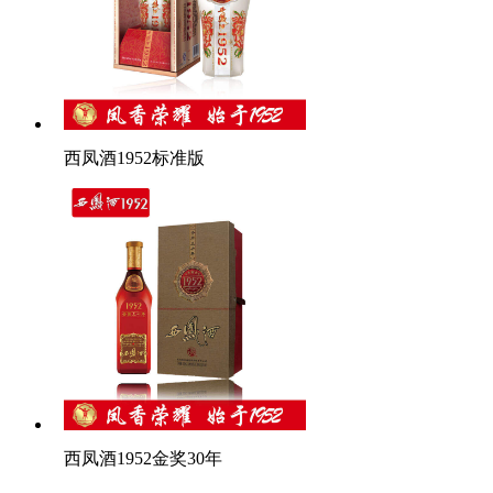
西凤酒1952标准版
西凤酒1952金奖30年