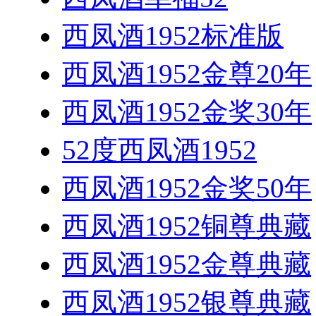
西凤酒1952标准版
西凤酒1952金尊20年
西凤酒1952金奖30年
52度西凤酒1952
西凤酒1952金奖50年
西凤酒1952铜尊典藏
西凤酒1952金尊典藏
西凤酒1952银尊典藏