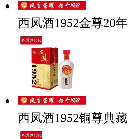
西凤酒1952金尊20年
西凤酒1952铜尊典藏