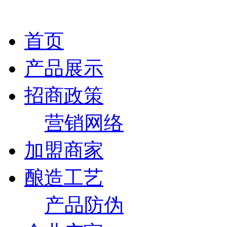
首页
产品展示
招商政策
营销网络
加盟商家
酿造工艺
产品防伪