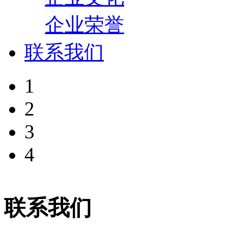
企业荣誉
联系我们
1
2
3
4
联系我们