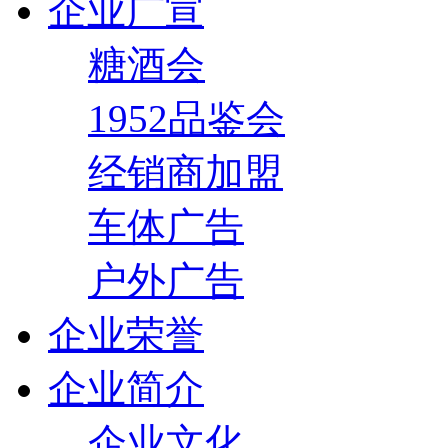
企业广宣
糖酒会
1952品鉴会
经销商加盟
车体广告
户外广告
企业荣誉
企业简介
企业文化