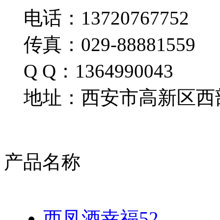
电话：13720767752
传真：029-88881559
Q Q：1364990043
地址：西安市高新区西部
产品名称
西凤酒幸福52