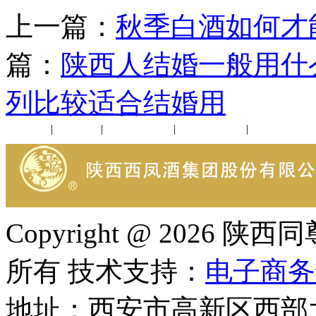
上一篇：
秋季白酒如何才
篇：
陕西人结婚一般用什
列比较适合结婚用
公司新闻
|
行业动态
|
1952品鉴会
|
西凤酒礼品
|
企业文化
Copyright @ 202
所有 技术支持：
电子商务
地址：西安市高新区西部大