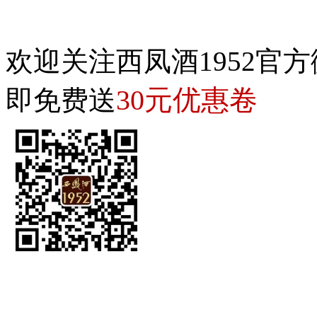
欢迎关注西凤酒1952官方
30元优惠卷
即免费送