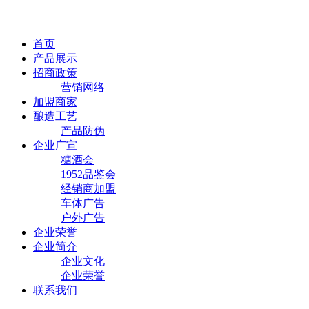
首页
产品展示
招商政策
营销网络
加盟商家
酿造工艺
产品防伪
企业广宣
糖酒会
1952品鉴会
经销商加盟
车体广告
户外广告
企业荣誉
企业简介
企业文化
企业荣誉
联系我们