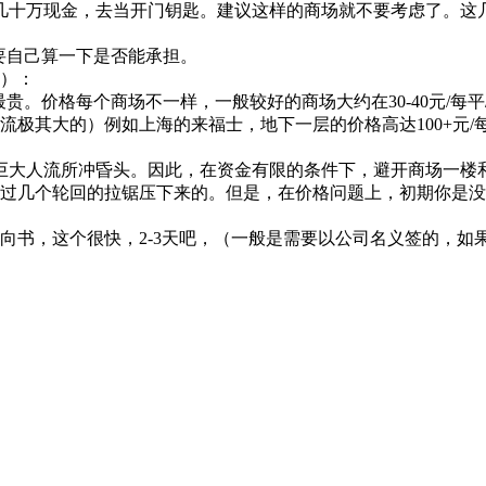
十万现金，去当开门钥匙。建议这样的商场就不要考虑了。这
要自己算一下是否能承担。
）：
贵。价格每个商场不一样，一般较好的商场大约在30-40元/每平
其大的）例如上海的来福士，地下一层的价格高达100+元/每平/
大人流所冲昏头。因此，在资金有限的条件下，避开商场一楼
过几个轮回的拉锯压下来的。但是，在价格问题上，初期你是没
。
向书，这个很快，2-3天吧，（一般是需要以公司名义签的，如