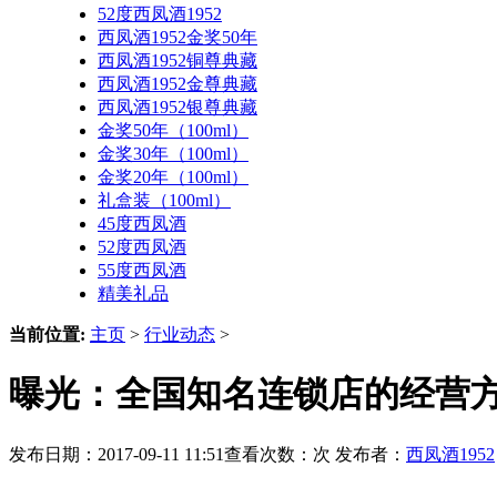
52度西凤酒1952
西凤酒1952金奖50年
西凤酒1952铜尊典藏
西凤酒1952金尊典藏
西凤酒1952银尊典藏
金奖50年（100ml）
金奖30年（100ml）
金奖20年（100ml）
礼盒装（100ml）
45度西凤酒
52度西凤酒
55度西凤酒
精美礼品
当前位置:
主页
>
行业动态
>
曝光：全国知名连锁店的经营
发布日期：2017-09-11 11:51查看次数：
次 发布者：
西凤酒1952