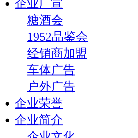
企业广宣
糖酒会
1952品鉴会
经销商加盟
车体广告
户外广告
企业荣誉
企业简介
企业文化