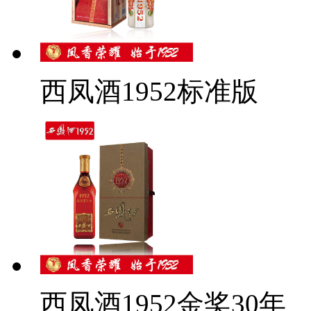
西凤酒1952标准版
西凤酒1952金奖30年