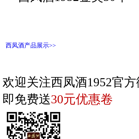
西凤酒产品展示>>
欢迎关注西凤酒1952官方
30元优惠卷
即免费送