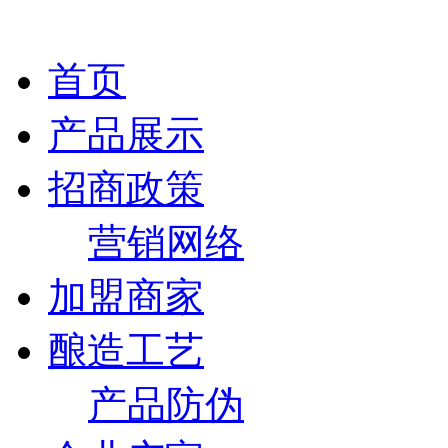
首页
产品展示
招商政策
营销网络
加盟商家
酿造工艺
产品防伪