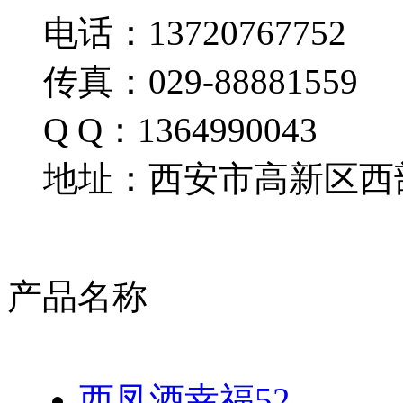
电话：13720767752
传真：029-88881559
Q Q：1364990043
地址：西安市高新区西部
产品名称
西凤酒幸福52