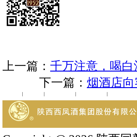
上一篇：
千万注意，喝白
下一篇：
烟酒店向
公司新闻
|
行业动态
|
1952品鉴会
|
西凤酒礼品
|
企业文化