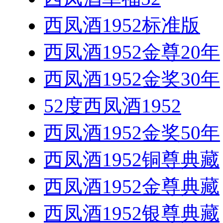
西凤酒1952标准版
西凤酒1952金尊20年
西凤酒1952金奖30年
52度西凤酒1952
西凤酒1952金奖50年
西凤酒1952铜尊典藏
西凤酒1952金尊典藏
西凤酒1952银尊典藏