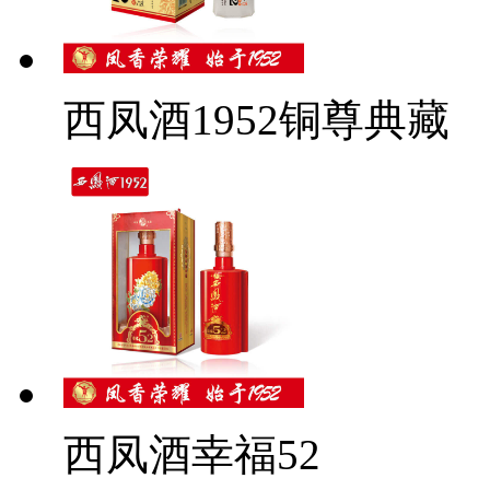
西凤酒1952铜尊典藏
西凤酒幸福52