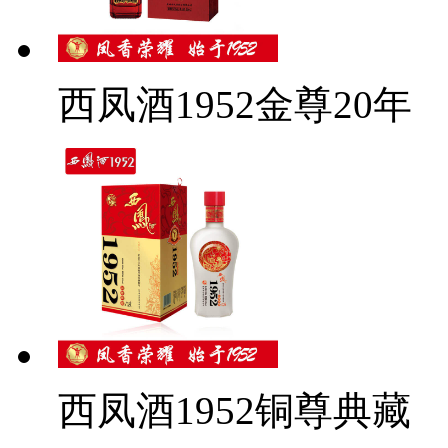
西凤酒1952金尊20年
西凤酒1952铜尊典藏