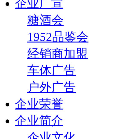
企业广宣
糖酒会
1952品鉴会
经销商加盟
车体广告
户外广告
企业荣誉
企业简介
企业文化