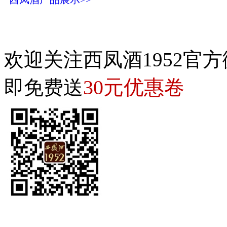
欢迎关注西凤酒1952官方
30元优惠卷
即免费送