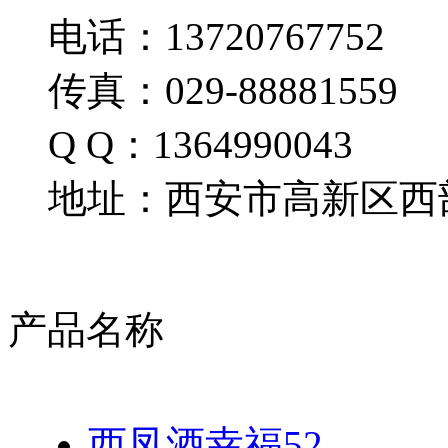
电话：13720767752
传真：029-88881559
Q Q：1364990043
地址：西安市高新区西部
产品名称
西凤酒幸福52