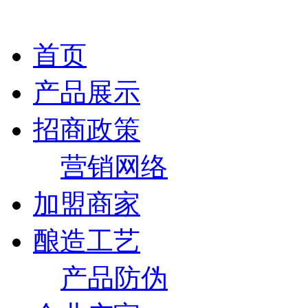
首页
产品展示
招商政策
营销网络
加盟商家
酿造工艺
产品防伪