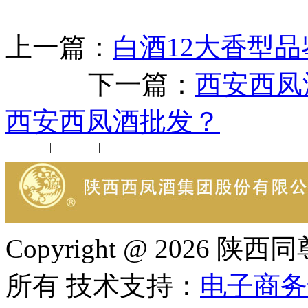
上一篇：
白酒12大香型
下一篇：
西安西凤
西安西凤酒批发？
公司新闻
|
行业动态
|
1952品鉴会
|
西凤酒礼品
|
企业文化
Copyright @ 202
所有 技术支持：
电子商务