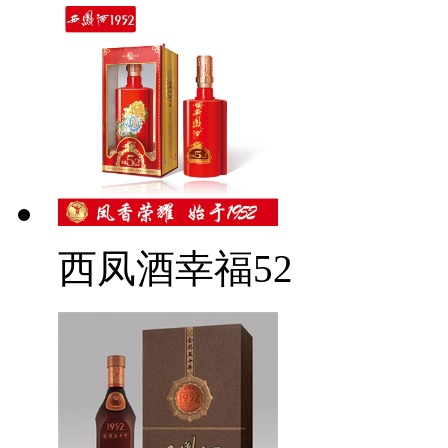
西凤酒幸福52