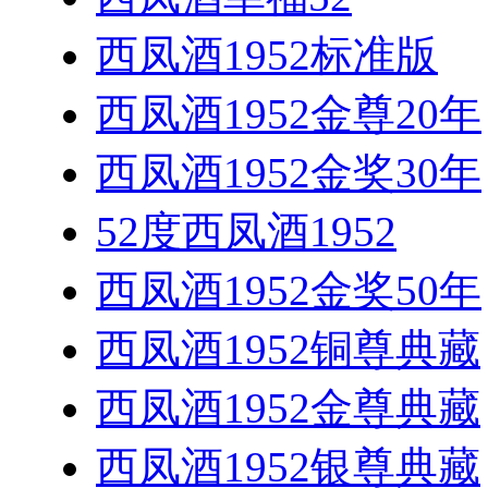
西凤酒1952标准版
西凤酒1952金尊20年
西凤酒1952金奖30年
52度西凤酒1952
西凤酒1952金奖50年
西凤酒1952铜尊典藏
西凤酒1952金尊典藏
西凤酒1952银尊典藏