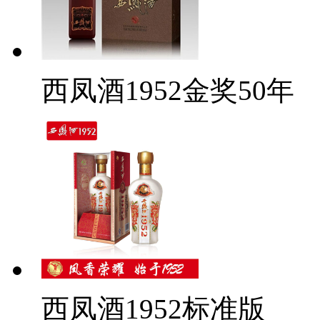
西凤酒1952金奖50年
西凤酒1952标准版