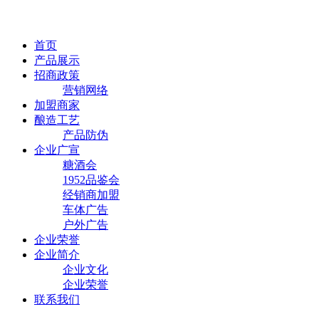
首页
产品展示
招商政策
营销网络
加盟商家
酿造工艺
产品防伪
企业广宣
糖酒会
1952品鉴会
经销商加盟
车体广告
户外广告
企业荣誉
企业简介
企业文化
企业荣誉
联系我们