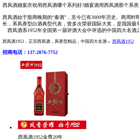
西凤酒婚宴庆祝用西凤酒哪个系列好?婚宴酒用西凤酒那个系类好
西凤酒始于殷商晚期的“秦酒”，至今已有3000年历史。商
长，系凤香型白酒典型代表，曾多次荣获国际大奖，是我国最
西凤酒系1952年全国第一届评酒大会中评选的中国四大名
西凤酒1952，正宗西凤酒，凤香型精品，中国四大名酒→
西凤酒1952
招商电话：137-2076-7752
西凤酒1952金尊20年