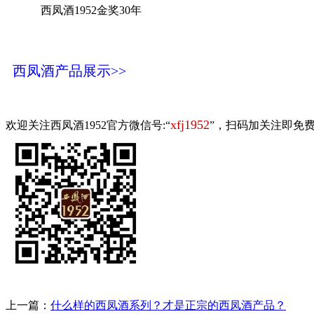
西凤酒1952金奖30年
西凤酒产品展示>>
xfj1952
欢迎关注西凤酒1952官方微信号:“
”，扫码加关注即免
上一篇：
什么样的西凤酒系列？才是正宗的西凤酒产品？
下