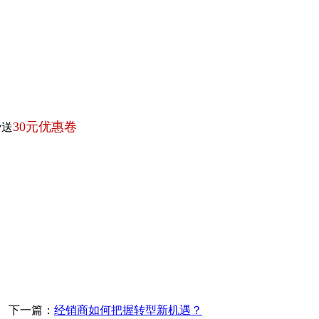
30元优惠卷
费送
一篇：
经销商如何把握转型新机遇？