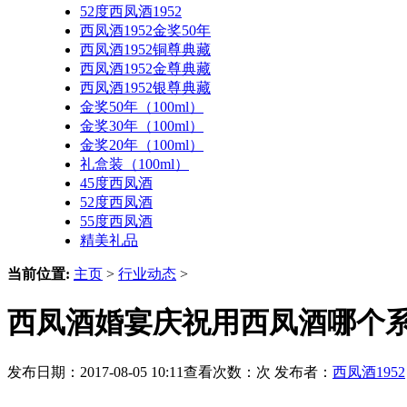
52度西凤酒1952
西凤酒1952金奖50年
西凤酒1952铜尊典藏
西凤酒1952金尊典藏
西凤酒1952银尊典藏
金奖50年（100ml）
金奖30年（100ml）
金奖20年（100ml）
礼盒装（100ml）
45度西凤酒
52度西凤酒
55度西凤酒
精美礼品
当前位置:
主页
>
行业动态
>
西凤酒婚宴庆祝用西凤酒哪个系
发布日期：2017-08-05 10:11查看次数：
次 发布者：
西凤酒1952