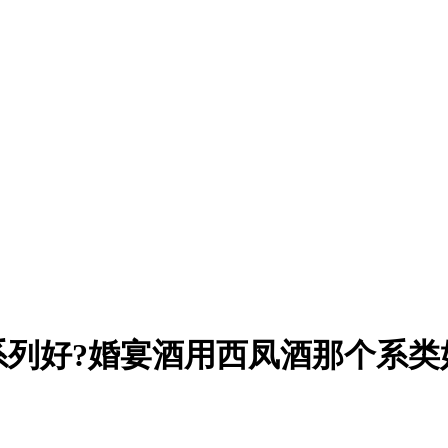
列好?婚宴酒用西凤酒那个系类