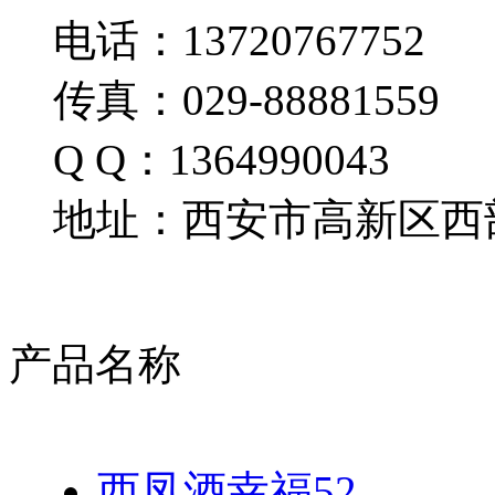
电话：13720767752
传真：029-88881559
Q Q：1364990043
地址：西安市高新区西部
产品名称
西凤酒幸福52