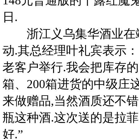
148元普通版的干露红魔鬼
日.
浙江义乌集华酒业在端
动.其总经理叶礼宾表示：
老客户举行.我会把库存的
箱、200箱进货的中级
来做赠品,当然酒质还不
瓶这种酒.这次送的是拉菲
好.”