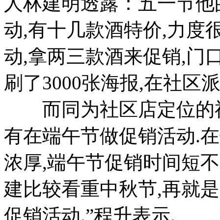
人林建明透露：五一节他
动,有十几款酒特价,力度
动,拿两三款酒来促销,门
刷了3000张海报,在社区派
而同为社区店定位的福
有在端午节做促销活动.
浓厚,端午节促销时间短不
建比较看重中秋节,再就
促销活动.”程升表示.