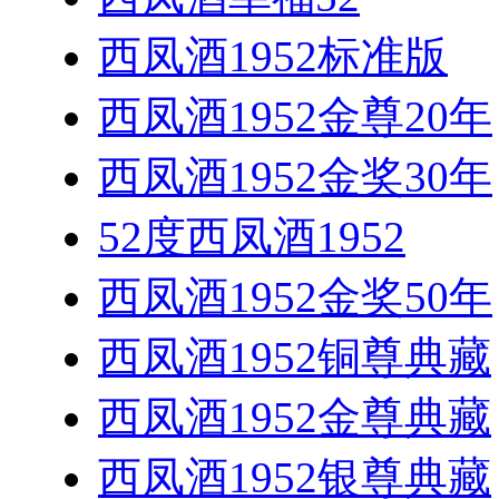
西凤酒1952标准版
西凤酒1952金尊20年
西凤酒1952金奖30年
52度西凤酒1952
西凤酒1952金奖50年
西凤酒1952铜尊典藏
西凤酒1952金尊典藏
西凤酒1952银尊典藏