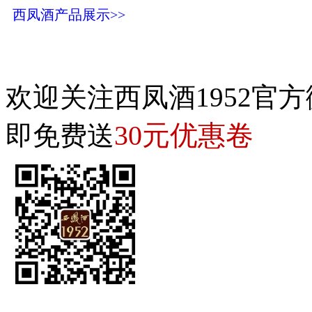
西凤酒产品展示>>
欢迎关注西凤酒1952官方
30元优惠卷
即免费送