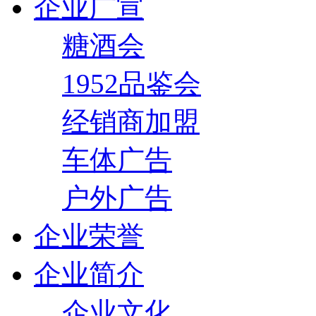
企业广宣
糖酒会
1952品鉴会
经销商加盟
车体广告
户外广告
企业荣誉
企业简介
企业文化