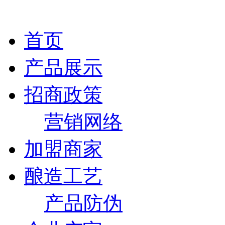
首页
产品展示
招商政策
营销网络
加盟商家
酿造工艺
产品防伪