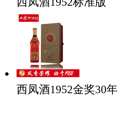
西凤酒1952标准版
西凤酒1952金奖30年