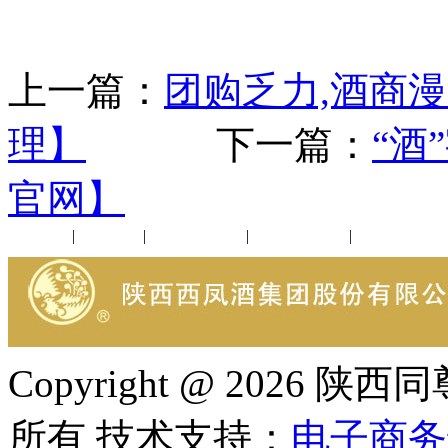
上一篇：
团购乏力,酒商漫
理】
下一篇：
“酒
官网】
公司新闻
|
行业动态
|
1952品鉴会
|
西凤酒礼品
|
企业文化
Copyright @ 202
所有 技术支持：
电子商务